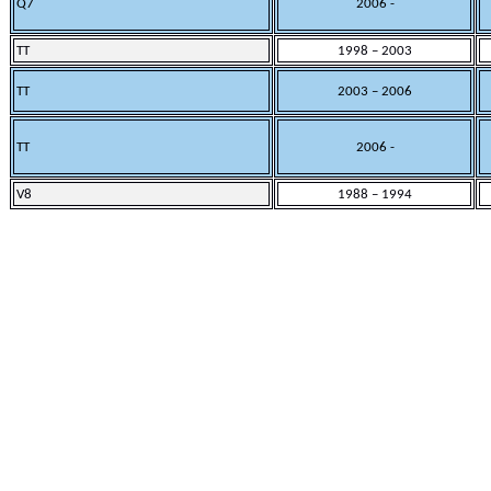
Q7
2006 -
TT
1998 – 2003
TT
2003 – 2006
TT
2006 -
V8
1988 – 1994