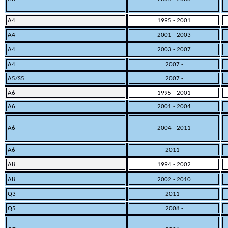
A4
1995 - 2001
A4
2001 - 2003
A4
2003
- 2007
A4
2007
-
A5/S5
2007
-
A6
1995 - 2001
A6
2001 - 2004
A6
2004 - 2011
A6
2011 -
A8
1994 - 2002
A8
2002
- 2010
Q3
2011 -
Q5
2008 -