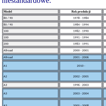
niestandardowe.
Model
Rok produkcji
80 / 90
19
78 - 1984
80 / 90
1984 - 1994
100
19
82 - 1990
100
1991 - 1994
200
19
83 - 1991
Allroad
2000 -
2001
Allroad
2001 -
2006
A1
2010 -
A2
2002 - 2005
A3
1996 - 2003
A3
2003 - 2004
A3
2005 - 2008