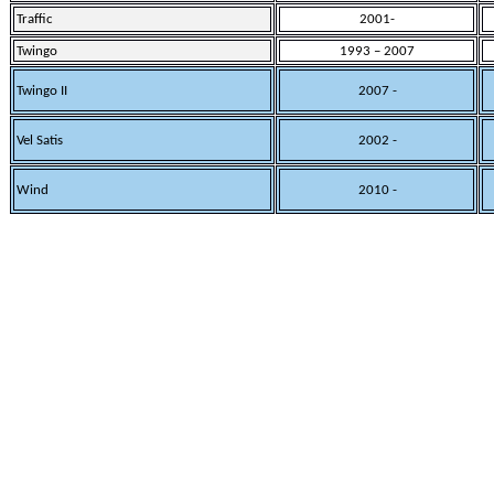
Traffic
2001-
Twingo
1993 – 2007
Twingo II
2007 -
Vel Satis
2002 -
Wind
2010 -