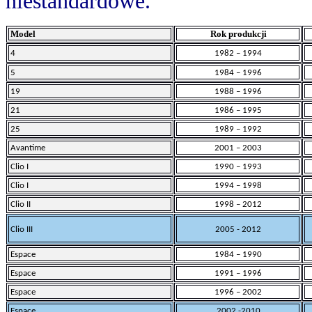
niestandardowe.
Model
Rok produkcji
4
1982 – 1994
5
1984 – 1996
19
1988 – 1996
21
1986 – 1995
25
1989 – 1992
Avantime
2001 – 2003
Clio I
1990 – 1993
Clio I
1994 – 1998
Clio II
1998 – 2012
Clio III
2005 - 2012
Espace
1984 – 1990
Espace
1991 – 1996
Espace
1996 – 2002
Espace
2002 -2010