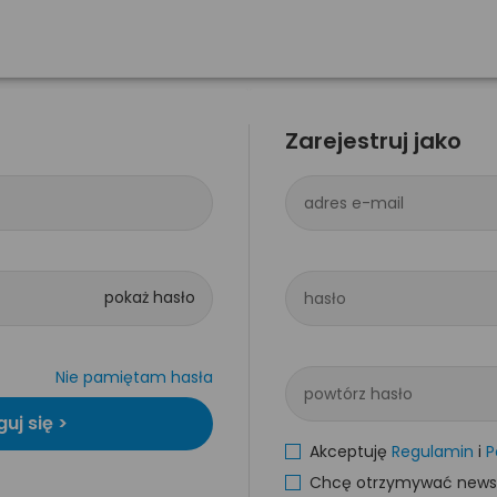
Zarejestruj jako
adres e-mail
hasło
Nie pamiętam hasła
powtórz hasło
Akceptuję
Regulamin
i
P
Chcę otrzymywać newsle