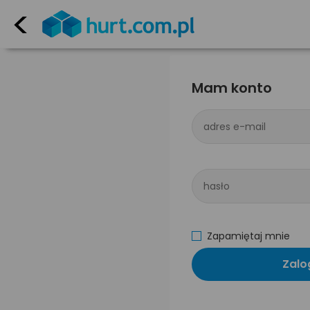
<
Mam konto
adres e-mail
hasło
Zapamiętaj mnie