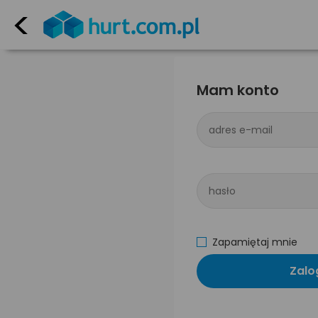
<
Mam konto
adres e-mail
hasło
Zapamiętaj mnie