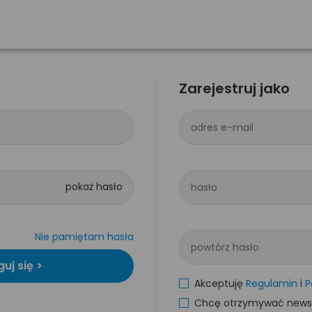
Zarejestruj jako
adres e-mail
hasło
Nie pamiętam hasła
powtórz hasło
Akceptuję
Regulamin
i
P
Chcę otrzymywać newsle