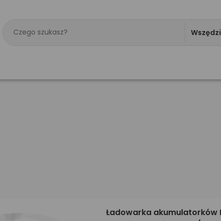
Wszędz
Ładowarka akumulatorków 