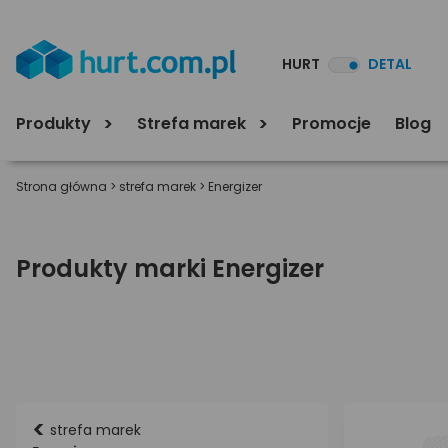
HURT
DETAL
Produkty
Strefa marek
Promocje
Blog
Strona główna
>
strefa marek
>
Energizer
Produkty marki Energizer
<
strefa marek