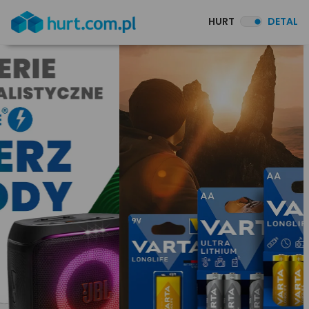
HURT
DETAL