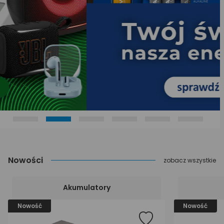
Nowości
zobacz wszystkie
Akumulatory
Nowość
Nowość