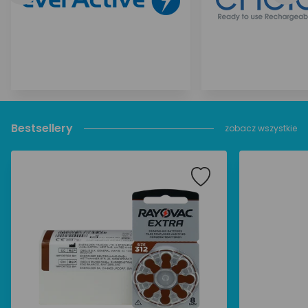
Bestsellery
zobacz wszystkie