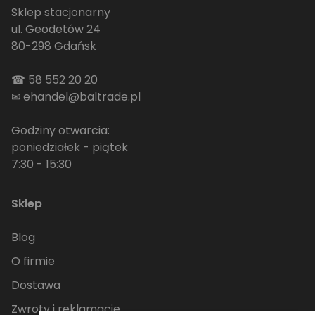
Sklep stacjonarny
ul. Geodetów 24
80-298 Gdańsk
☎
58 552 20 20
✉
ehandel@baltrade.pl
Godziny otwarcia:
poniedziałek - piątek
7:30 - 15:30
Sklep
Blog
O firmie
Dostawa
Zwroty i reklamacje