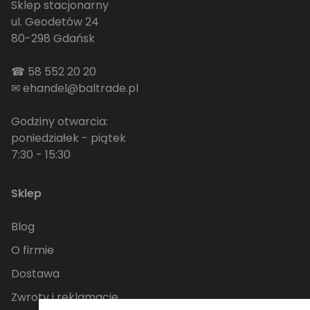
Sklep stacjonarny
ul. Geodetów 24
80-298 Gdańsk
☎
58 552 20 20
✉
ehandel@baltrade.pl
Godziny otwarcia:
poniedziałek - piątek
7:30 - 15:30
Sklep
Blog
O firmie
Dostawa
Zwroty i reklamacje