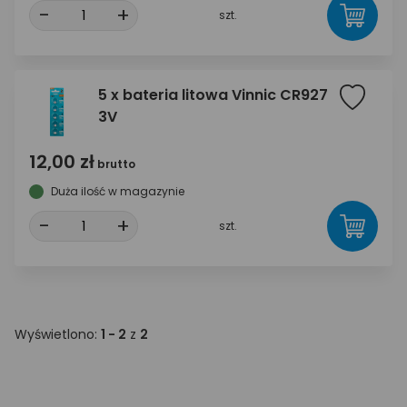
-
+
szt.
5 x bateria litowa Vinnic CR927
3V
12,00 zł
brutto
Duża ilość w magazynie
-
+
szt.
Wyświetlono:
1 - 2
z
2