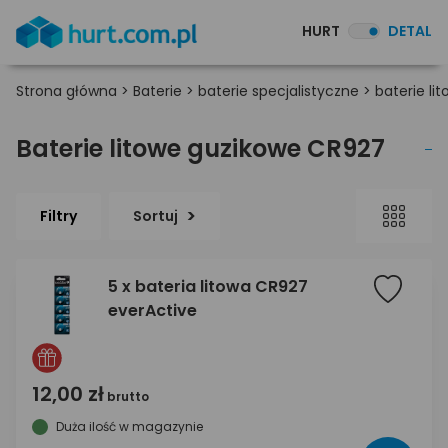
HURT
DETAL
Strona główna
>
Baterie
>
baterie specjalistyczne
>
baterie li
Baterie litowe guzikowe CR927
Filtry
Sortuj
5 x bateria litowa CR927
everActive
12,00 zł
brutto
Duża ilość w magazynie