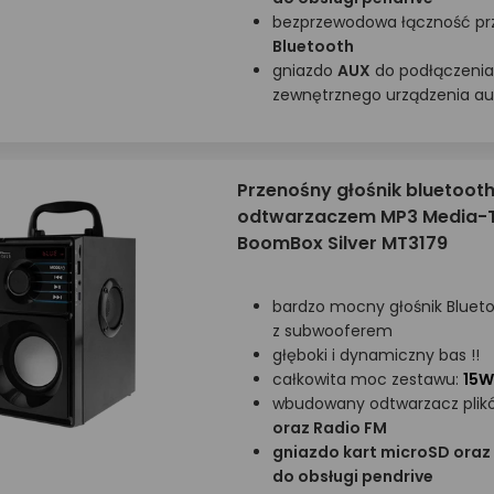
bezprzewodowa łączność pr
Bluetooth
gniazdo
AUX
do podłączenia
zewnętrznego urządzenia au
Przenośny głośnik bluetooth
odtwarzaczem MP3 Media-
BoomBox Silver MT3179
bardzo mocny głośnik Blueto
z subwooferem
głęboki i dynamiczny bas !!
całkowita moc zestawu:
15
wbudowany odtwarzacz pli
oraz Radio FM
gniazdo kart microSD oraz
do obsługi pendrive