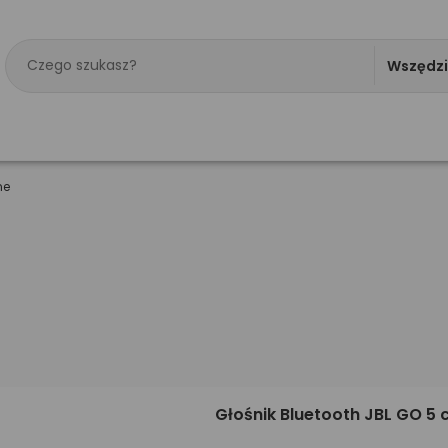
Wszędz
ne
Głośnik Bluetooth JBL GO 5 