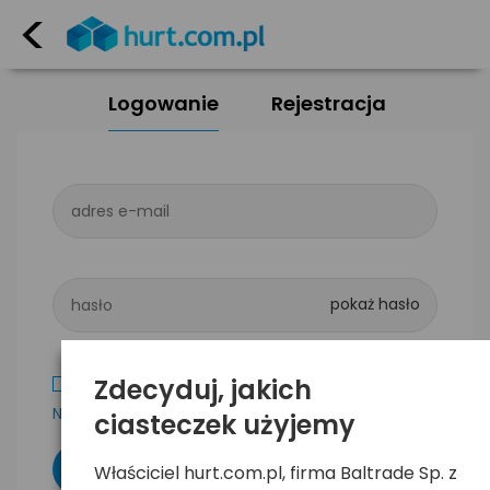
<
Logowanie
Rejestracja
adres e-mail
hasło
Zdecyduj, jakich
Zapamiętaj mnie
Nie pamiętam hasła
ciasteczek użyjemy
Właściciel hurt.com.pl, firma Baltrade Sp. z