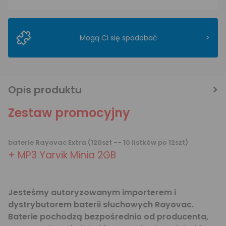
>
Mogą Ci się spodobać
Opis produktu
Zestaw promocyjny
baterie Rayovac Extra (120szt -- 10 listków po 12szt)
+ MP3 Yarvik Minia 2GB
Jesteśmy autoryzowanym importerem i
dystrybutorem baterii słuchowych Rayovac.
Baterie pochodzą bezpośrednio od producenta,