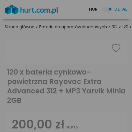
HURT
DETAL
Strona główna
>
Baterie do aparatów słuchowych
>
312
>
120 
120 x bateria cynkowo-
powietrzna Rayovac Extra
Advanced 312 + MP3 Yarvik Minia
2GB
200,00 zł
brutto