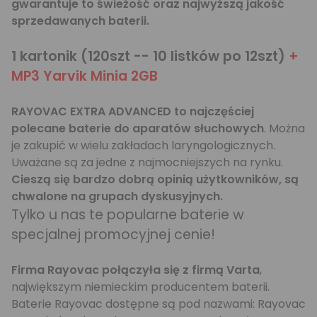
gwarantuje to świeżość oraz najwyższą jakość
sprzedawanych baterii.
1 kartonik (120szt -- 10 listków po 12szt)
+
MP3 Yarvik Minia 2GB
RAYOVAC EXTRA ADVANCED to najczęściej
polecane baterie do aparatów słuchowych
. Można
je zakupić w wielu zakładach laryngologicznych.
Uważane są za jedne z najmocniejszych na rynku.
Cieszą się bardzo dobrą opinią użytkowników, są
chwalone na grupach dyskusyjnych.
Tylko u nas te popularne baterie w
specjalnej promocyjnej cenie!
Firma Rayovac połączyła się z firmą Varta
,
największym niemieckim producentem baterii.
Baterie Rayovac dostępne są pod nazwami: Rayovac