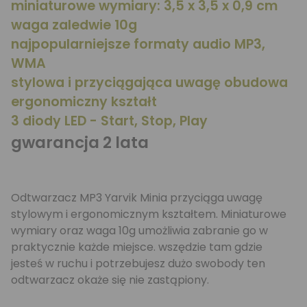
miniaturowe wymiary: 3,5 x 3,5 x 0,9 cm
waga zaledwie 10g
najpopularniejsze formaty audio MP3,
WMA
stylowa i przyciągająca uwagę obudowa
ergonomiczny kształt
3 diody LED - Start, Stop, Play
gwarancja 2 lata
Odtwarzacz MP3 Yarvik Minia przyciąga uwagę
stylowym i ergonomicznym kształtem. Miniaturowe
wymiary oraz waga 10g umożliwia zabranie go w
praktycznie każde miejsce. wszędzie tam gdzie
jesteś w ruchu i potrzebujesz dużo swobody ten
odtwarzacz okaże się nie zastąpiony.