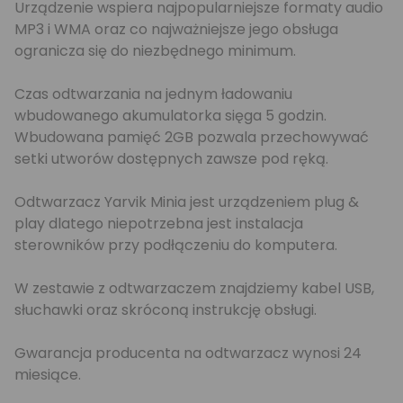
Urządzenie wspiera najpopularniejsze formaty audio
MP3 i WMA oraz co najważniejsze jego obsługa
ogranicza się do niezbędnego minimum.
Czas odtwarzania na jednym ładowaniu
wbudowanego akumulatorka sięga 5 godzin.
Wbudowana pamięć 2GB pozwala przechowywać
setki utworów dostępnych zawsze pod ręką.
Odtwarzacz Yarvik Minia jest urządzeniem plug &
play dlatego niepotrzebna jest instalacja
sterowników przy podłączeniu do komputera.
W zestawie z odtwarzaczem znajdziemy kabel USB,
słuchawki oraz skróconą instrukcję obsługi.
Gwarancja producenta na odtwarzacz wynosi 24
miesiące.