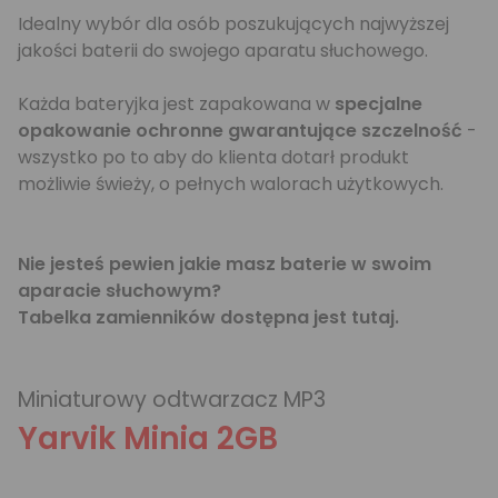
Idealny wybór dla osób poszukujących najwyższej
jakości baterii do swojego aparatu słuchowego.
Każda bateryjka jest zapakowana w
specjalne
opakowanie ochronne gwarantujące szczelność
-
wszystko po to aby do klienta dotarł produkt
możliwie świeży, o pełnych walorach użytkowych.
Nie jesteś pewien jakie masz baterie w swoim
aparacie słuchowym?
Tabelka zamienników dostępna jest
tutaj
.
Miniaturowy odtwarzacz MP3
Yarvik Minia 2GB