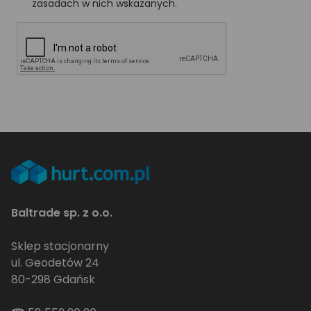
zasadach w nich wskazanych.
Baltrade sp. z o.o.
Sklep stacjonarny
ul. Geodetów 24
80-298 Gdańsk