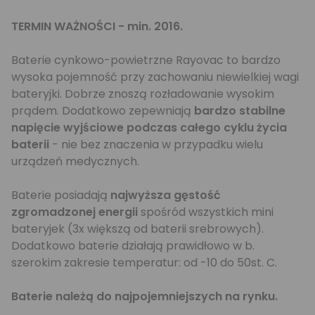
TERMIN WAŻNOŚCI - min. 2016.
Baterie cynkowo-powietrzne Rayovac to bardzo
wysoka pojemność przy zachowaniu niewielkiej wagi
bateryjki. Dobrze znoszą rozładowanie wysokim
prądem. Dodatkowo zepewniają
bardzo stabilne
napięcie wyjściowe podczas całego cyklu życia
baterii
- nie bez znaczenia w przypadku wielu
urządzeń medycznych.
Baterie posiadają
najwyższa gęstość
zgromadzonej energii
spośród wszystkich mini
bateryjek (3x większą od baterii srebrowych).
Dodatkowo baterie działają prawidłowo w b.
szerokim zakresie temperatur: od -10 do 50st. C.
Baterie należą do najpojemniejszych na rynku.