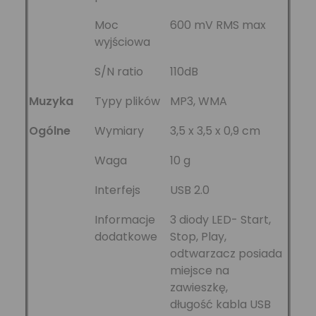
Moc
600 mV RMS max
wyjściowa
S/N ratio
110dB
Muzyka
Typy plików
MP3, WMA
Ogólne
Wymiary
3,5 x 3,5 x 0,9 cm
Waga
10 g
Interfejs
USB 2.0
Informacje
3 diody LED- Start,
dodatkowe
Stop, Play,
odtwarzacz posiada
miejsce na
zawieszkę,
długość kabla USB