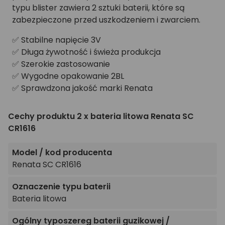
typu blister zawiera 2 sztuki baterii, które są
zabezpieczone przed uszkodzeniem i zwarciem.
✅ Stabilne napięcie 3V
✅ Długa żywotność i świeża produkcja
✅ Szerokie zastosowanie
✅ Wygodne opakowanie 2BL
✅ Sprawdzona jakość marki Renata
Cechy produktu 2 x bateria litowa Renata SC
CR1616
Model / kod producenta
Renata SC CR1616
Oznaczenie typu baterii
Bateria litowa
Ogólny typoszereg baterii guzikowej /