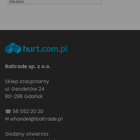
Baltrade sp. z o.o.
Sklep stacjonarny
ul. Geodetów 24
80-298 Gdańsk
☎
58 552 20 20
✉
ehandel@baltrade.pl
Godziny otwarcia: