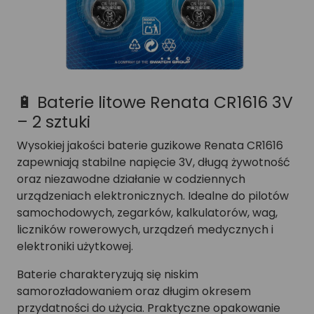
🔋 Baterie litowe Renata CR1616 3V
– 2 sztuki
Wysokiej jakości baterie guzikowe Renata CR1616
zapewniają stabilne napięcie 3V, długą żywotność
oraz niezawodne działanie w codziennych
urządzeniach elektronicznych. Idealne do pilotów
samochodowych, zegarków, kalkulatorów, wag,
liczników rowerowych, urządzeń medycznych i
elektroniki użytkowej.
Baterie charakteryzują się niskim
samorozładowaniem oraz długim okresem
przydatności do użycia. Praktyczne opakowanie