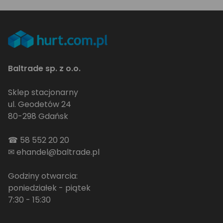
Baltrade sp. z o.o.
Sklep stacjonarny
ul. Geodetów 24
80-298 Gdańsk
☎
58 552 20 20
✉
ehandel@baltrade.pl
Godziny otwarcia:
poniedziałek - piątek
7:30 - 15:30