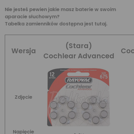
Nie jesteś pewien jakie masz baterie w swoim
aparacie słuchowym?
Tabelka zamienników dostępna jest
tutaj
.
(Stara)
Wersja
Coc
Cochlear Advanced
Zdjęcie
Napięcie