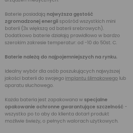
Baterie posiadają
najwyższa gęstość
zgromadzonej energii
spośród wszystkich mini
baterii (3x większą od baterii srebrowych).
Dodatkowo baterie działają prawidłowo w bardzo
szerokim zakresie temperatur: od -10 do 50st. C.
Baterie należą do najpojemniejszych na rynku.
Idealny wybór dla osób poszukujących najwyższej
jakości baterii do swojego
implantu ślimakowego
lub
aparatu słuchowego.
Każda bateria jest zapakowana w
specjalne
opakowanie ochronne gwarantujące szczelność
-
wszystko po to aby do klienta dotarł produkt
możliwie świeży, o pełnych walorach użytkowych.