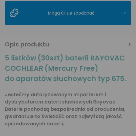
>
Mogą Ci się spodobać
Opis produktu
5 listków (30szt) baterii RAYOVAC
COCHLEAR (Mercury Free)
do aparatów słuchowych typ 675.
Jesteśmy autoryzowanym importerem i
dystrybutorem baterii słuchowych Rayovac.
Baterie pochodzą bezpośrednio od producenta,
gwarantuje to świeżość oraz najwyższą jakość
sprzedawanych baterii.