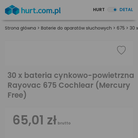
HURT
DETAL
Strona główna
>
Baterie do aparatów słuchowych
>
675
>
30 
30 x bateria cynkowo-powietrzna
Rayovac 675 Cochlear (Mercury
Free)
65,01 zł
brutto