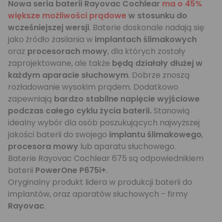
Nowa seria baterii Rayovac Cochlear
ma o 45%
większe możliwości prądowe
w stosunku do
wcześniejszej wersji
. Baterie doskonale nadają się
jako źródło zasilania w
implantach ślimakowych
oraz
procesorach mowy
, dla których zostały
zaprojektowane, ale także
będą działały dłużej w
każdym aparacie słuchowym
. Dobrze znoszą
rozładowanie wysokim prądem. Dodatkowo
zapewniają
bardzo stabilne napięcie wyjściowe
podczas całego cyklu życia baterii.
Stanowią
idealny wybór dla osób poszukujących najwyższej
jakości baterii do swojego
implantu ślimakowego
,
procesora mowy
lub aparatu słuchowego.
Baterie Rayovac Cochlear 675 są odpowiednikiem
baterii
PowerOne P675i+
.
Oryginalny produkt lidera w produkcji baterii do
implantów, oraz aparatów słuchowych - firmy
Rayovac
.