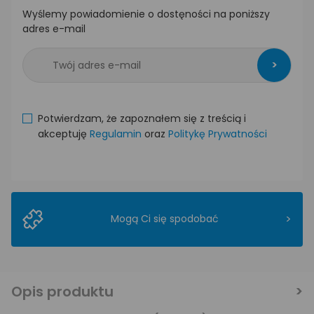
Wyślemy powiadomienie o dostęności na poniższy
adres e-mail
>
Potwierdzam, że zapoznałem się z treścią i
akceptuję
Regulamin
oraz
Politykę Prywatności
>
Mogą Ci się spodobać
Opis produktu