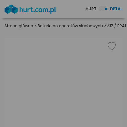
HURT
DETAL
Strona główna
>
Baterie do aparatów słuchowych
>
312 / PR41