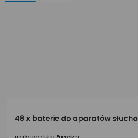
48 x baterie do aparatów słucho
marka produktu:
Energizer