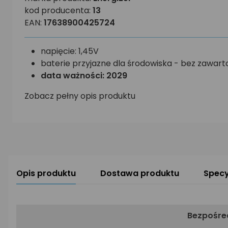
kod producenta:
13
EAN:
17638900425724
napięcie: 1,45V
baterie przyjazne dla środowiska - bez zawarto
data ważności: 2029
Zobacz pełny opis produktu
Opis produktu
Dostawa produktu
Specy
Bezpośred