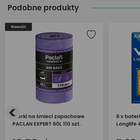
Podobne produkty
Nowość
<
Worki na śmieci zapachowe
6 x bater
PACLAN EXPERT 60L 110 szt.
Longlife 