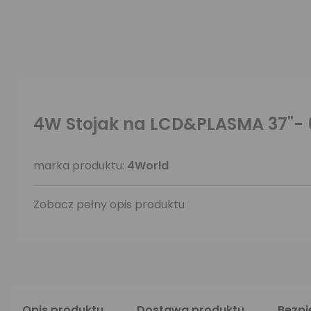
4W Stojak na LCD&PLASMA 37"- 
marka produktu:
4World
Zobacz pełny opis produktu
Opis produktu
Dostawa produktu
Bezp