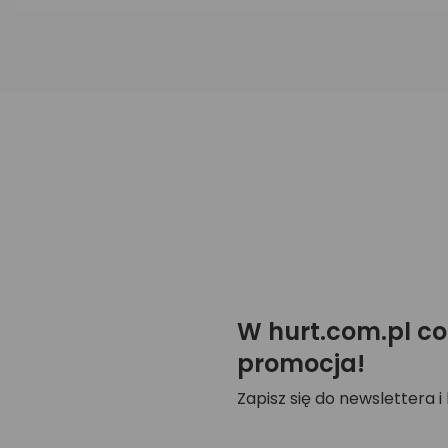
W hurt.com.pl co
promocja!
Zapisz się do newslettera i