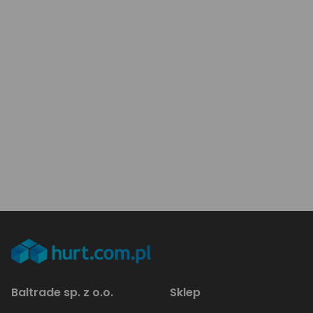
Baltrade sp. z o.o.
Sklep