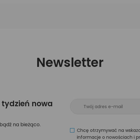
Newsletter
 tydzień nowa
 bądź na bieżąco.
Chcę otrzymywać na wskaza
informacje o nowościach i p