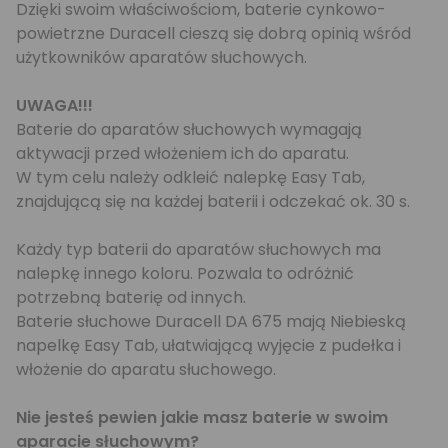
Dzięki swoim właściwościom, baterie cynkowo-
powietrzne Duracell cieszą się dobrą opinią wśród
użytkowników aparatów słuchowych.
UWAGA!!!
Baterie do aparatów słuchowych wymagają
aktywacji przed włożeniem ich do aparatu.
W tym celu należy odkleić nalepkę Easy Tab,
znajdującą się na każdej baterii i odczekać ok. 30 s.
Każdy typ baterii do aparatów słuchowych ma
nalepkę innego koloru. Pozwala to odróżnić
potrzebną baterię od innych.
Baterie słuchowe Duracell DA 675 mają Niebieską
napelkę Easy Tab, ułatwiającą wyjęcie z pudełka i
włożenie do aparatu słuchowego.
Nie jesteś pewien jakie masz baterie w swoim
aparacie słuchowym?