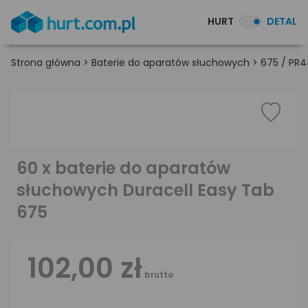
HURT
DETAL
Strona główna
>
Baterie do aparatów słuchowych
>
675 / PR
60 x baterie do aparatów
słuchowych Duracell Easy Tab
675
102,00 zł
brutto