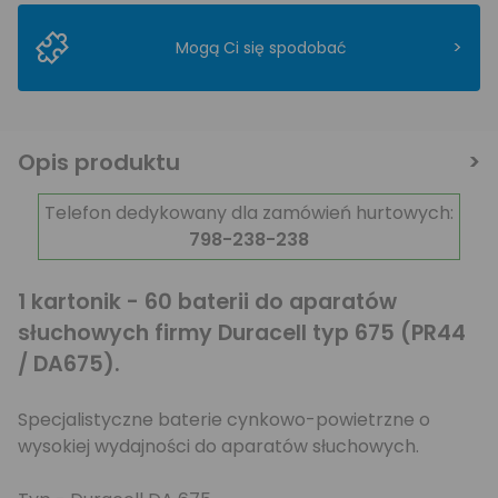
>
Mogą Ci się spodobać
Opis produktu
Telefon dedykowany dla zamówień hurtowych:
798-238-238
1 kartonik - 60 baterii do aparatów
słuchowych firmy Duracell typ 675 (PR44
/ DA675).
Specjalistyczne baterie cynkowo-powietrzne o
wysokiej wydajności do aparatów słuchowych.