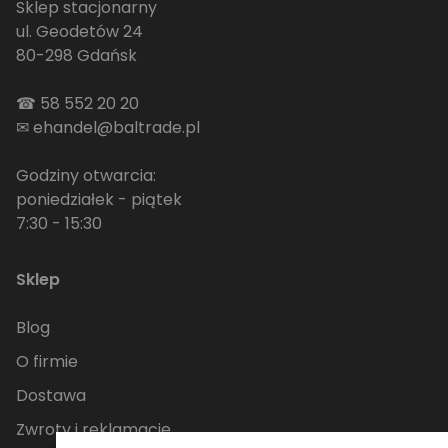
Sklep stacjonarny
ul. Geodetów 24
80-298 Gdańsk
☎
58 552 20 20
✉
ehandel@baltrade.pl
Godziny otwarcia:
poniedziałek - piątek
7:30 - 15:30
Sklep
Blog
O firmie
Dostawa
Zwroty i reklamacje