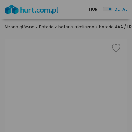
HURT
DETAL
Strona główna
>
Baterie
>
baterie alkaliczne
>
baterie AAA / L