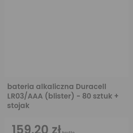
bateria alkaliczna Duracell
LR03/AAA (blister) - 80 sztuk +
stojak
159,20 zł
brutto