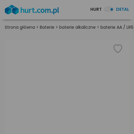
HURT
DETAL
Strona główna
>
Baterie
>
baterie alkaliczne
>
baterie AA / LR6