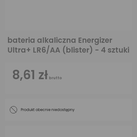
bateria alkaliczna Energizer
Ultra+ LR6/AA (blister) - 4 sztuki
8,61 zł
brutto
Produkt obecnie niedostępny