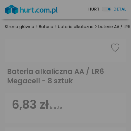
HURT
DETAL
Strona główna
>
Baterie
>
baterie alkaliczne
>
baterie AA / LR6
Bateria alkaliczna AA / LR6
Megacell - 8 sztuk
6,83 zł
brutto