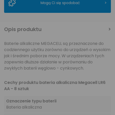
>
Mogą Ci się spodobać
Opis produktu
Baterie alkaliczne MEGACELL są przeznaczone do
codziennego użytku zarówno do urządzeń o wysokim
jak i średnim poborze mocy. W urządzeniach tych
zapewnia dłuższe działanie w porównaniu do
zwykłych baterii węglowo - cynkowych.
Cechy produktu bateria alkaliczna Megacell LR6
AA - 8 sztuk
Oznaczenie typu baterii
Bateria alkaliczna