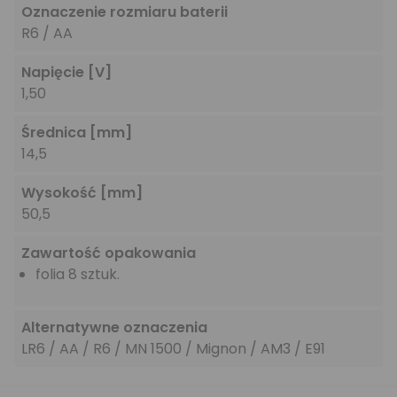
Oznaczenie rozmiaru baterii
R6 / AA
Napięcie
[V]
1,50
Średnica
[mm]
14,5
Wysokość
[mm]
50,5
Zawartość opakowania
folia 8 sztuk.
Alternatywne oznaczenia
LR6 / AA / R6 / MN 1500 / Mignon / AM3 / E91