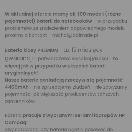
W aktualnej ofercie mamy ok. 100 modeli (różne
pojemności) baterii do notebooków
- w przypadku
problemów ze znalezieniem odpowiedniego modelu
prosimy o kontakt - michal@baltrade.pl
aż 12 miesięcy
Bateria klasy PREMIUM
-
gwarancji
- potwierdzenie wysokiej jakości -
to
więcej jak w przypadku większości baterii
oryginalnych!
Nasze baterie posiadają rzeczywistą pojemność
4400mAh
- nie sprzedajemy złudzeń - nie zawyżamy
pojemności jak większość producentów tańszych
zamienników.
Bateria
pracuje z wybranymi seriami laptopów HP
Compaq
.
Aby sprawdzić, czy bateria będzie pasować do