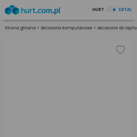
HURT
DETAL
Strona główna
>
Akcesoria komputerowe
>
akcesoria do lapt