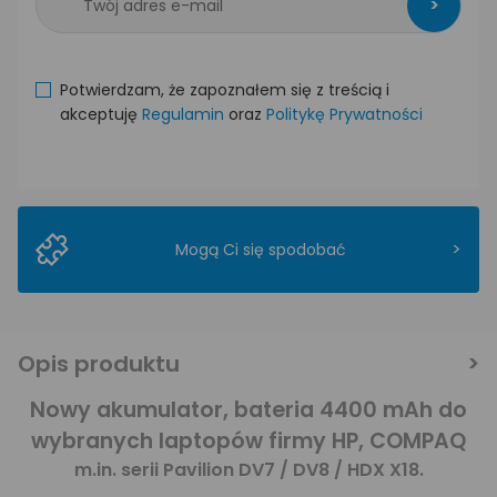
>
Potwierdzam, że zapoznałem się z treścią i
akceptuję
Regulamin
oraz
Politykę Prywatności
>
Mogą Ci się spodobać
Opis produktu
Nowy akumulator, bateria 4400 mAh do
wybranych laptopów firmy HP, COMPAQ
m.in. serii Pavilion DV7 / DV8 / HDX X18.