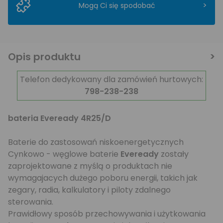
>
Mogą Ci się spodobać
Opis produktu
Telefon dedykowany dla zamówień hurtowych:
798-238-238
bateria Eveready 4R25/D
Baterie do zastosowań niskoenergetycznych
Cynkowo - węglowe baterie
Eveready
zostały
zaprojektowane z myślą o produktach nie
wymagajacych dużego poboru energii, takich jak
zegary, radia, kalkulatory i piloty zdalnego
sterowania.
Prawidłowy sposób przechowywania i użytkowania