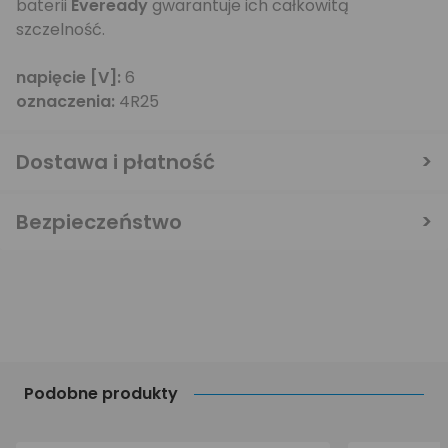
baterii
Eveready
gwarantuje ich całkowitą
szczelność.
napięcie [V]:
6
oznaczenia:
4R25
Dostawa i płatność
Bezpieczeństwo
Podobne produkty