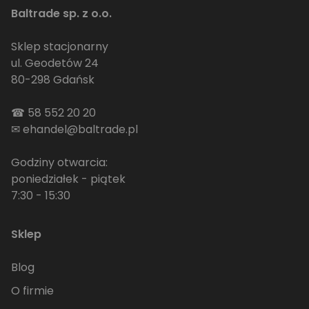
Baltrade sp. z o.o.
Sklep stacjonarny
ul. Geodetów 24
80-298 Gdańsk
☎
58 552 20 20
✉
ehandel@baltrade.pl
Godziny otwarcia:
poniedziałek - piątek
7:30 - 15:30
Sklep
Blog
O firmie