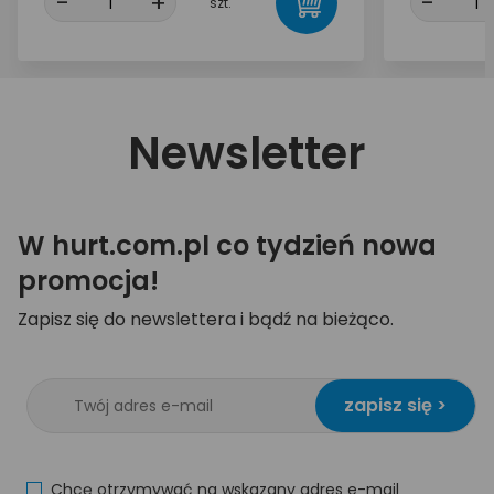
-
+
-
szt.
Newsletter
W hurt.com.pl co tydzień nowa
promocja!
Zapisz się do newslettera i bądź na bieżąco.
zapisz się >
Chcę otrzymywać na wskazany adres e-mail