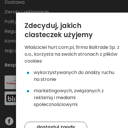
Dostawa
Zwroty i reklamacje
Polityka Prywatności
Zdecyduj, jakich
Regulamin
ciasteczek użyjemy
Kontakt
Właściciel hurt.com.pl, firma Baltrade Sp. z
Najczęściej zadawane pytania
o.o., korzysta na swoich stronach z plików
cookies:
Bezpieczne płatności
wykorzystywanych do analizy ruchu
na stronie
marketingowych, związanych z
reklamą i mediami
społecznościowymi
dostostuj zgody