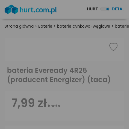
HURT
DETAL
Strona główna
>
Baterie
>
baterie cynkowo-węglowe
>
bateri
bateria Eveready 4R25
(producent Energizer) (taca)
7,99 zł
brutto