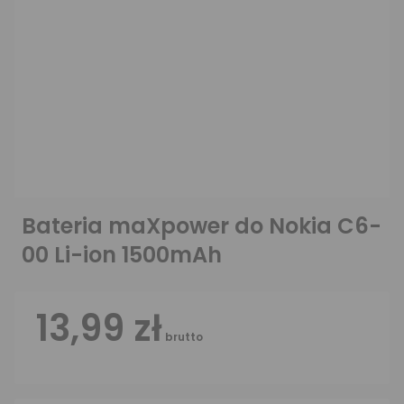
Bateria maXpower do Nokia C6-
00 Li-ion 1500mAh
13,99 zł
brutto