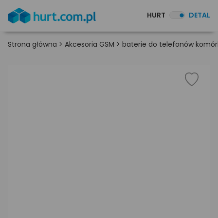
HURT
DETAL
Strona główna
>
Akcesoria GSM
>
baterie do telefonów kom