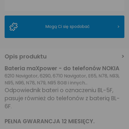
>
Mogą Ci się spodobać
Opis produktu
Bateria maXpower - do telefonów NOKIA
6210 Navigator, 6290, 6710 Navigator, E65, N78, N93i,
N95, N96, N78, N79, N95 8GB i innych...
Odpowiednik bateri o oznaczeniu BL-5F,
pasuje również do telefonów z baterią BL-
6F.
PEŁNA GWARANCJA 12 MIESIĘCY.