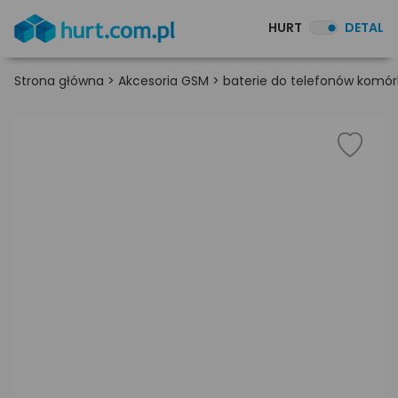
HURT
DETAL
Strona główna
>
Akcesoria GSM
>
baterie do telefonów kom