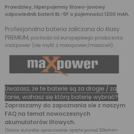
Prawdziwy, hiperpojemny litowo-jonowy
odpowiednik baterii BL-5F o pojemności 1200 mAh.
Profesjonalna bateria zaliczana do klasy
PREMIUM
, pochodzi od europejskiego producenta
maXpower (nie mylić z maxxpower/maxxcell).
Uważasz, że te baterie są za drogie / za
tanie, wahasz się którą baterię wybrać?
Zapraszamy do zapoznania sie z naszym
FAQ na temat nowoczesnych
akumulatorów litowych.
(Nasze autorskie opracowanie oparte ponad 20letnim