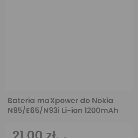
Bateria maXpower do Nokia
N95/E65/N93i Li-ion 1200mAh
21,00 zł