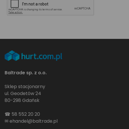
Baltrade sp. z o.o.
Sklep stacjonarny
ul. Geodetów 24
80-298 Gdańsk
☎
58 552 20 20
✉
ehandel@baltrade.pl