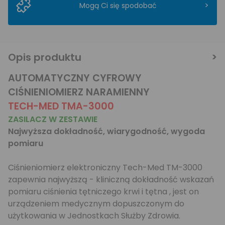
>
Mogą Ci się spodobać
Opis produktu
AUTOMATYCZNY CYFROWY
CIŚNIENIOMIERZ NARAMIENNY
TECH-MED TMA-3000
ZASILACZ W ZESTAWIE
Najwyższa dokładność, wiarygodność, wygoda
pomiaru
Ciśnieniomierz elektroniczny Tech-Med TM-3000
zapewnia najwyższą - kliniczną dokładność wskazań
pomiaru ciśnienia tętniczego krwi i tętna , jest on
urządzeniem medycznym dopuszczonym do
użytkowania w Jednostkach Służby Zdrowia.