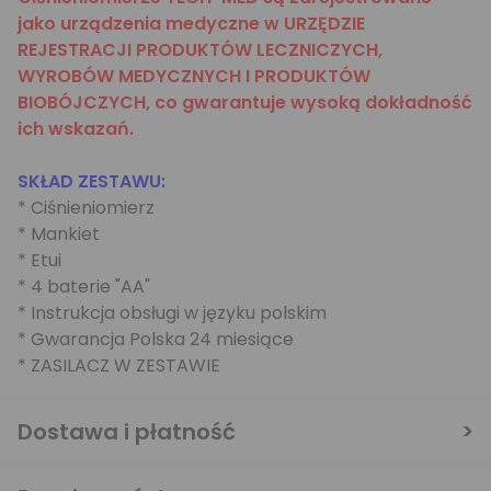
jako urządzenia medyczne w URZĘDZIE
REJESTRACJI PRODUKTÓW LECZNICZYCH,
WYROBÓW MEDYCZNYCH I PRODUKTÓW
BIOBÓJCZYCH, co gwarantuje wysoką dokładność
ich wskazań.
SKŁAD ZESTAWU:
* Ciśnieniomierz
* Mankiet
* Etui
* 4 baterie "AA"
* Instrukcja obsługi w języku polskim
* Gwarancja Polska 24 miesiące
* ZASILACZ W ZESTAWIE
Dostawa i płatność