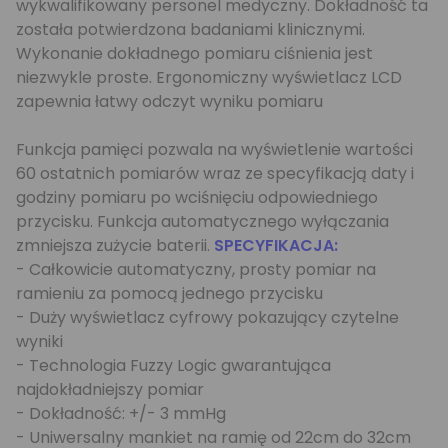
wykwalifikowany personel medyczny. Dokładność ta
została potwierdzona badaniami klinicznymi.
Wykonanie dokładnego pomiaru ciśnienia jest
niezwykle proste. Ergonomiczny wyświetlacz LCD
zapewnia łatwy odczyt wyniku pomiaru
Funkcja pamięci pozwala na wyświetlenie wartości
60 ostatnich pomiarów wraz ze specyfikacją daty i
godziny pomiaru po wciśnięciu odpowiedniego
przycisku. Funkcja automatycznego wyłączania
zmniejsza zużycie baterii.
SPECYFIKACJA:
- Całkowicie automatyczny, prosty pomiar na
ramieniu za pomocą jednego przycisku
- Duży wyświetlacz cyfrowy pokazujący czytelne
wyniki
- Technologia Fuzzy Logic gwarantująca
najdokładniejszy pomiar
- Dokładność: +/- 3 mmHg
- Uniwersalny mankiet na ramię od 22cm do 32cm