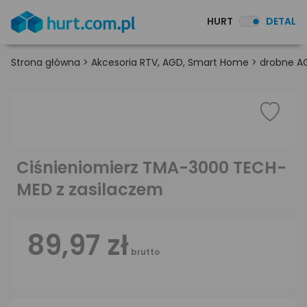
HURT
DETAL
Strona główna
>
Akcesoria RTV, AGD, Smart Home
>
drobne A
Ciśnieniomierz TMA-3000 TECH-
MED z zasilaczem
89,97 zł
brutto