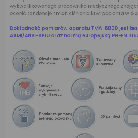
wykwalifikowanego pracownika medycznego znająceg
ocenić tendencje zmian ciśnienia krwi pacjenta w dłu
Dokładność pomiarów aparatu TMA-6000 jest test
AAMI/ANSI-SP10 oraz normą europejską PN-EN 106