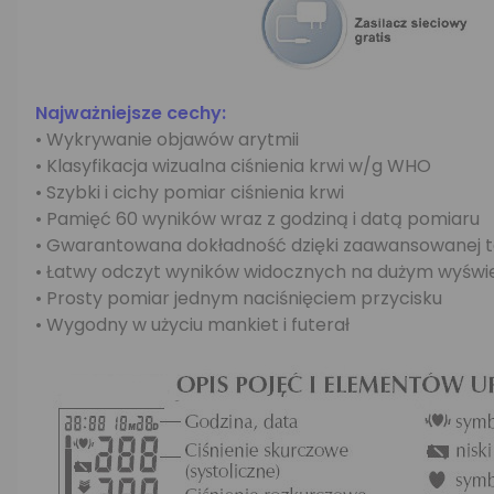
Najważniejsze cechy:
• Wykrywanie objawów arytmii
• Klasyfikacja wizualna ciśnienia krwi w/g WHO
• Szybki i cichy pomiar ciśnienia krwi
• Pamięć 60 wyników wraz z godziną i datą pomiaru
• Gwarantowana dokładność dzięki zaawansowanej tec
• Łatwy odczyt wyników widocznych na dużym wyświ
• Prosty pomiar jednym naciśnięciem przycisku
• Wygodny w użyciu mankiet i futerał