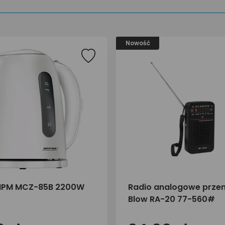
Nowość
 MPM MCZ-85B 2200W
Radio analogowe prze
Blow RA-20 77-560#