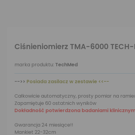
Ciśnieniomierz TMA-6000 TECH-
marka produktu:
TechMed
-->>
Posiada zasilacz w zestawie <<--
Całkowicie automatyczny, prosty pomiar na ramien
Zapamiętuje 60 ostatnich wyników
Dokładność potwierdzona badaniami klinicznymi
Gwarancja 24 miesiące!!
Mankiet 22-32cm