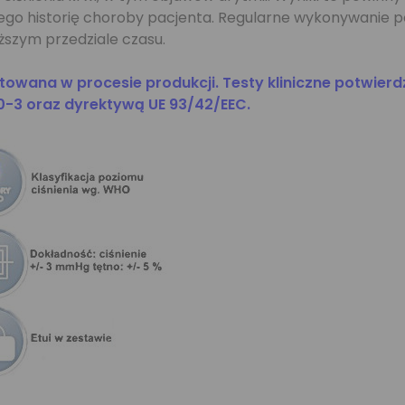
o historię choroby pacjenta. Regularne wykonywanie po
ższym przedziale czasu.
owana w procesie produkcji. Testy kliniczne potwier
0-3 oraz dyrektywą UE 93/42/EEC.