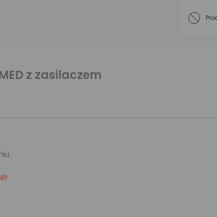
Pro
MED z zasilaczem
iu.
!!