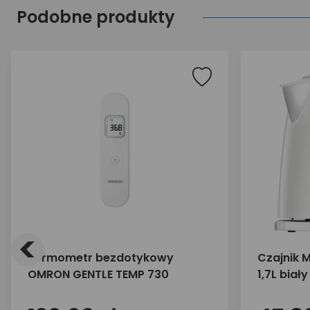
Podobne produkty
<
Termometr bezdotykowy
Czajnik
OMRON GENTLE TEMP 730
1,7L biały