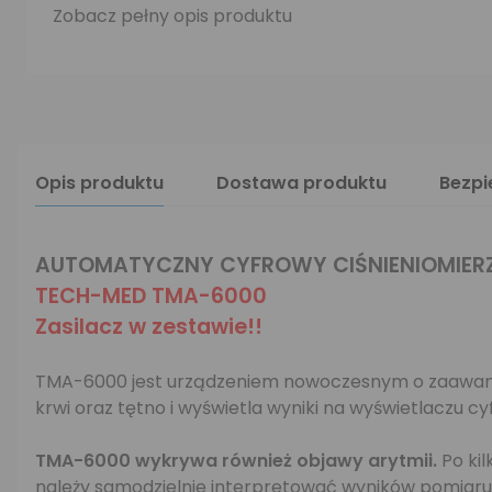
Zobacz pełny opis produktu
Opis produktu
Dostawa produktu
Bezp
AUTOMATYCZNY CYFROWY CIŚNIENIOMIER
TECH-MED TMA-6000
Zasilacz w zestawie!!
TMA-6000 jest urządzeniem nowoczesnym o zaawansowa
krwi oraz tętno i wyświetla wyniki na wyświetlaczu c
TMA-6000 wykrywa również objawy arytmii.
Po kil
należy samodzielnie interpretować wyników pomiaru c