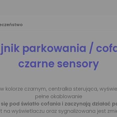
ieczeństwo
jnik parkowania / cof
czarne sensory
w kolorze czarnym, centralka sterująca, wyświe
pełne okablowanie
 się pod światło cofania i zaczynają działać 
st na wyświetlaczu oraz sygnalizowana jest z