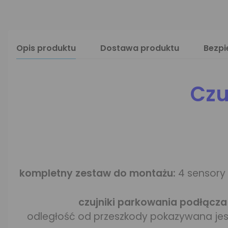
Opis produktu
Dostawa produktu
Bezp
Czu
kompletny zestaw do montażu:
4 sensory 
czujniki parkowania podłącza
odległość od przeszkody pokazywana je