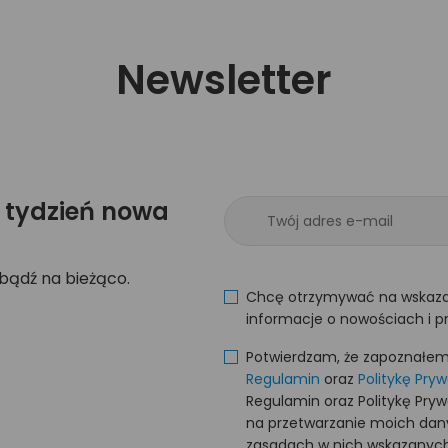
Newsletter
 tydzień nowa
 bądź na bieżąco.
Chcę otrzymywać na wskaza
informacje o nowościach i p
Potwierdzam, że zapoznałem s
Regulamin
oraz
Politykę Pry
Regulamin oraz Politykę Pry
na przetwarzanie moich da
zasadach w nich wskazanych