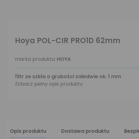
Hoya POL-CIR PRO1D 62mm
marka produktu:
HOYA
filtr ze szkła o grubości zaledwie ok. 1 mm
Zobacz pełny opis produktu
Opis produktu
Dostawa produktu
Bezp