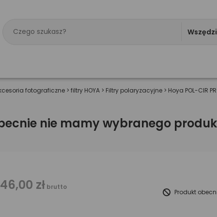
Wszędz
kcesoria fotograficzne
>
filtry HOYA
>
Filtry polaryzacyjne
>
Hoya POL-CIR P
becnie nie mamy wybranego produk
146,00 zł
brutto
Produkt obecn