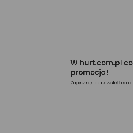
W hurt.com.pl co
promocja!
Zapisz się do newslettera i