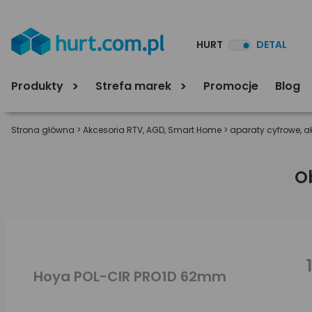
HURT
DETAL
Produkty
Strefa marek
Promocje
Blog
Strona główna
>
Akcesoria RTV, AGD, Smart Home
>
aparaty cyfrowe, a
O
Hoya POL-CIR PRO1D 62mm