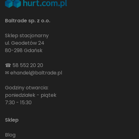
Baltrade sp. z o.o.
Sklep stacjonarny
ul. Geodetów 24
80-298 Gdańsk
☎
58 552 20 20
✉
ehandel@baltrade.pl
Godziny otwarcia:
poniedziałek - piątek
7:30 - 15:30
Sklep
Blog