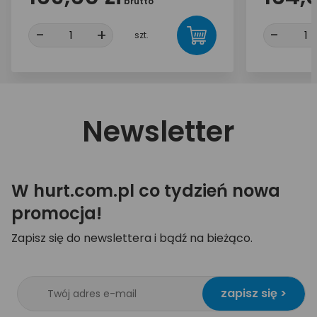
brutto
-
+
-
szt.
Newsletter
W hurt.com.pl co tydzień nowa
promocja!
Zapisz się do newslettera i bądź na bieżąco.
zapisz się >