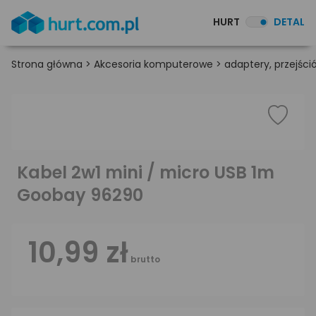
HURT
DETAL
Strona główna
>
Akcesoria komputerowe
>
adaptery, przejśció
Kabel 2w1 mini / micro USB 1m
Goobay 96290
10,99 zł
brutto