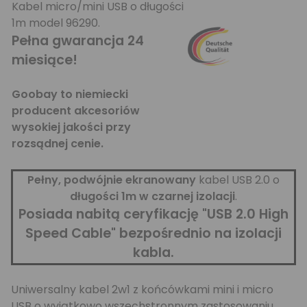
Kabel micro/mini USB o długości
1m model 96290.
Pełna gwarancja 24
miesiące!
Goobay to niemiecki
producent akcesoriów
wysokiej jakości przy
rozsądnej cenie.
Pełny, podwójnie ekranowany
kabel USB 2.0 o
długości 1m w czarnej izolacji
.
Posiada nabitą ceryfikację "USB 2.0 High
Speed Cable" bezpośrednio na izolacji
kabla.
Uniwersalny kabel 2w1 z końcówkami mini i micro
USB o wyjątkowo wszechstronnym zastosowaniu.