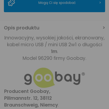
>
Mogą Ci się spodobać
Opis produktu
Innowacyjny, wysokiej jakości, ekranowany,
kabel micro USB / mini USB 2w1 o długości
1m
.
Model 96290 firmy Goobay.
Producent Goobay,
Pillmannstr. 12, 38112
Braunschweig, Niemcy
.