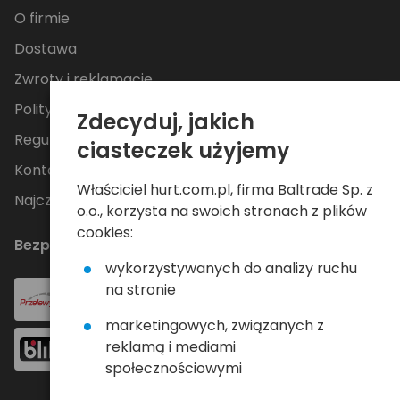
O firmie
Dostawa
Zwroty i reklamacje
Polityka Prywatności
Zdecyduj, jakich
Regulamin
ciasteczek użyjemy
Kontakt
Właściciel hurt.com.pl, firma Baltrade Sp. z
Najczęściej zadawane pytania
o.o., korzysta na swoich stronach z plików
cookies:
Bezpieczne płatności
wykorzystywanych do analizy ruchu
na stronie
marketingowych, związanych z
reklamą i mediami
społecznościowymi