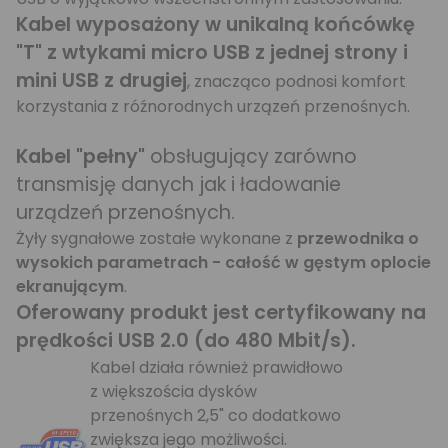
Kabel wyposażony w unikalną końcówkę
"T" z wtykami micro USB z jednej strony i
mini USB z drugiej
, znacząco podnosi komfort
korzystania z róźnorodnych urzązeń przenośnych.
Kabel "pełny"
obsługujący zarówno
transmisję danych jak i ładowanie
urządzeń przenośnych.
Żyły sygnałowe zostałe wykonane z
przewodnika o
wysokich parametrach - całość w gęstym oplocie
ekranującym
.
Oferowany produkt jest certyfikowany na
prędkości USB 2.0 (do 480 Mbit/s).
Kabel działa również prawidłowo
z większościa dysków
przenośnych 2,5" co dodatkowo
zwiększa jego możliwości.