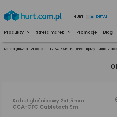
HURT
DETAL
Produkty
Strefa marek
Promocje
Blog
Strona główna
>
Akcesoria RTV, AGD, Smart Home
>
sprzęt audio-video
O
Kabel głośnikowy 2x1,5mm
CCA-OFC Cabletech 9m