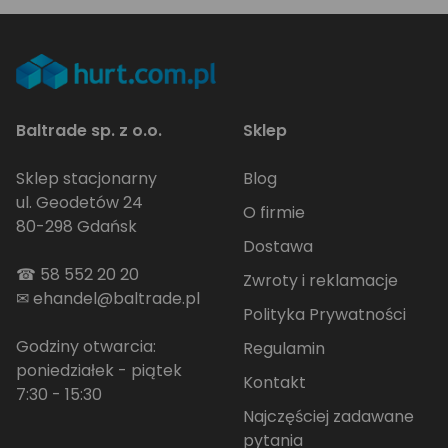
Baltrade sp. z o.o.
Sklep
Sklep stacjonarny
Blog
ul. Geodetów 24
O firmie
80-298 Gdańsk
Dostawa
☎
58 552 20 20
Zwroty i reklamacje
✉
ehandel@baltrade.pl
Polityka Prywatności
Godziny otwarcia:
Regulamin
poniedziałek - piątek
Kontakt
7:30 - 15:30
Najczęściej zadawane
pytania