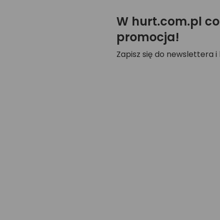
W hurt.com.pl co
promocja!
Zapisz się do newslettera i