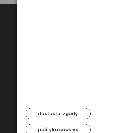
Bezpieczne płatności
dostostuj zgody
polityka cookies