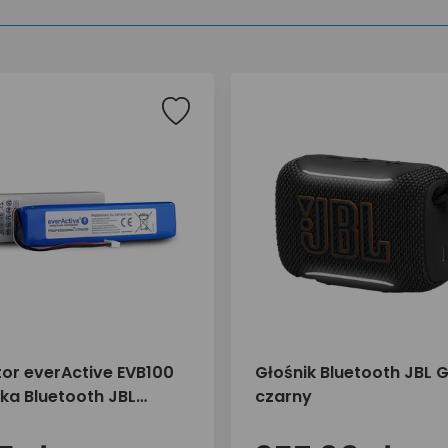
or everActive EVB100
Głośnik Bluetooth JBL 
ka Bluetooth JBL
czarny