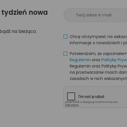
 tydzień nowa
 bądź na bieżąco.
Chcę otrzymywać na wskaza
informacje o nowościach i p
Potwierdzam, że zapoznałem s
Regulamin
oraz
Politykę Pry
Regulamin oraz Politykę Pry
na przetwarzanie moich da
zasadach w nich wskazanych