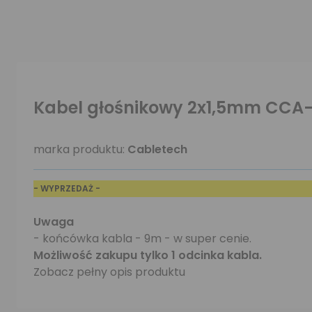
Kabel głośnikowy 2x1,5mm CCA
marka produktu:
Cabletech
- WYPRZEDAŻ -
Uwaga
- końcówka kabla - 9m - w super cenie.
Możliwość zakupu tylko 1 odcinka kabla.
Zobacz pełny opis produktu