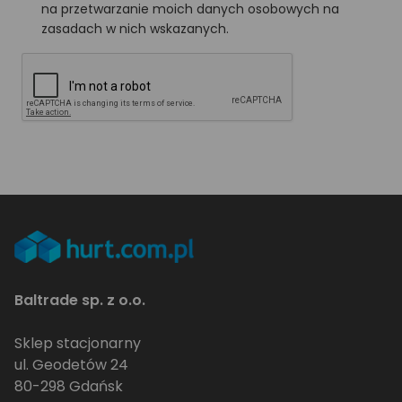
na przetwarzanie moich danych osobowych na
zasadach w nich wskazanych.
Baltrade sp. z o.o.
Sklep stacjonarny
ul. Geodetów 24
80-298 Gdańsk