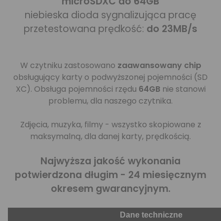
microSDXC do 64GB
niebieska dioda sygnalizująca pracę
przetestowana prędkość:
do 23MB/s
W czytniku zastosowano
zaawansowany chip
obsługujący karty o podwyższonej pojemności (SD
XC). Obsługa pojemności rzędu
64GB
nie stanowi
problemu, dla naszego czytnika.
Zdjęcia, muzyka, filmy - wszystko skopiowane z
maksymalną, dla danej karty, prędkością.
Najwyższa jakość wykonania
potwierdzona długim - 24 miesięcznym
okresem gwarancyjnym.
Dane techniczne