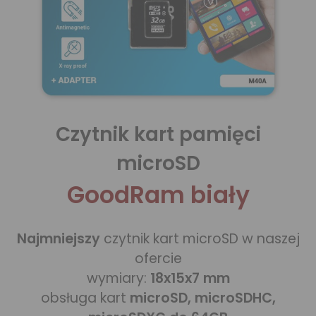
Czytnik kart pamięci
microSD
GoodRam biały
Najmniejszy
czytnik kart microSD w naszej
ofercie
wymiary:
18x15x7 mm
obsługa kart
microSD, microSDHC,