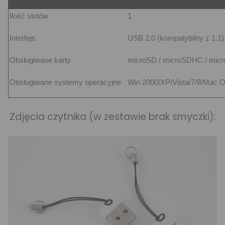
Ilość slotów
1
Interfejs
USB 2.0 (kompatybilny z 1.1)
Obsługiwane karty
microSD / microSDHC / mi
Obsługiwane systemy operacyjne
Win 2000/XP/Vista/7/8/Mac O
Zdjęcia czytnika (w zestawie brak smyczki):