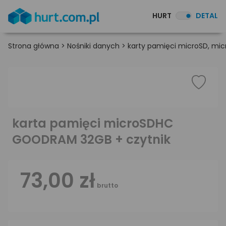
HURT
DETAL
Strona główna
>
Nośniki danych
>
karty pamięci microSD, mi
karta pamięci microSDHC
GOODRAM 32GB + czytnik
73,00 zł
brutto