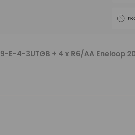
Pro
9-E-4-3UTGB + 4 x R6/AA Eneloop 