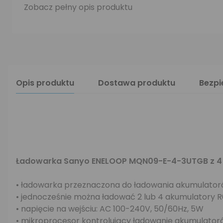
Zobacz pełny opis produktu
Opis produktu
Dostawa produktu
Bezp
Ładowarka Sanyo ENELOOP MQN09-E-4-3UTGB z 4
• ładowarka przeznaczona do ładowania akumulator
• jednocześnie można ładować 2 lub 4 akumulatory 
• napięcie na wejściu: AC 100-240V, 50/60Hz, 5W
• mikroprocesor kontrolujący ładowanie akumulato