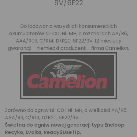
9V/6F22
Do ładowania wszyskich konsumenckich
akumulatorów Ni-CD, Ni-MH, o rozmiarach AA/R6,
AAA/R03, C/R14, D/R20, 6F22/9V. 12 miesięcy
gwarancji - niemiecki producent - firma
Camelion.
Zarówno do ogniw Ni-CD i Ni-MH, o wielkości AA/R6,
AAA/R3, C/R14, D/R20, 6F22/9V.
Świetna do ogniw nowej generacji typu Eneloop,
Recyko, Evolta, Ready2Use itp.