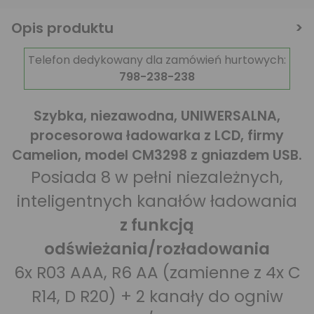
Opis produktu
Telefon dedykowany dla zamówień hurtowych:
798-238-238
Szybka, niezawodna, UNIWERSALNA,
procesorowa ładowarka z LCD, firmy
Camelion, model CM3298 z gniazdem USB.
Posiada 8 w pełni niezależnych,
inteligentnych kanałów ładowania
z funkcją
odświeżania/rozładowania
6x R03 AAA, R6 AA (zamienne z 4x C
R14, D R20) + 2 kanały do ogniw