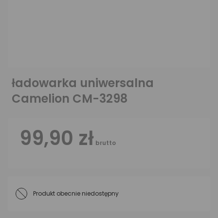
ładowarka uniwersalna
Camelion CM-3298
99,90 zł
brutto
Produkt obecnie niedostępny