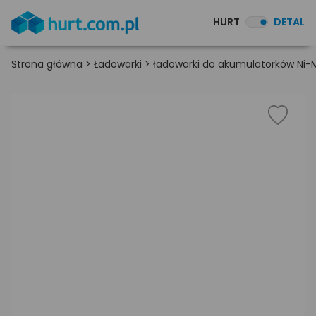
HURT
DETAL
Strona główna
>
Ładowarki
>
ładowarki do akumulatorków Ni-