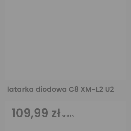
latarka diodowa C8 XM-L2 U2
109,99 zł
brutto