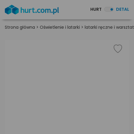
HURT
DETAL
Strona główna
>
Oświetlenie i latarki
>
latarki ręczne i warszt