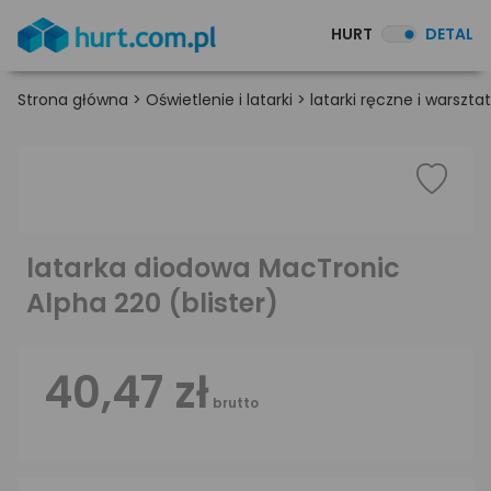
HURT
DETAL
Strona główna
>
Oświetlenie i latarki
>
latarki ręczne i warszt
latarka diodowa MacTronic
Alpha 220 (blister)
40,47 zł
brutto