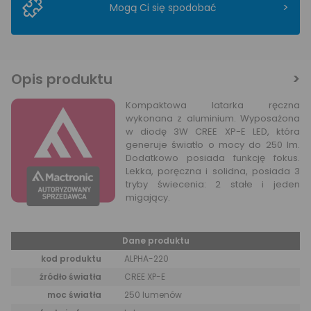
>
Mogą Ci się spodobać
Opis produktu
Kompaktowa latarka ręczna
wykonana z aluminium. Wyposażona
w diodę 3W CREE XP-E LED, która
generuje światło o mocy do 250 lm.
Dodatkowo posiada funkcję fokus.
Lekka, poręczna i solidna, posiada 3
tryby świecenia: 2 stałe i jeden
migający.
Dane produktu
kod produktu
ALPHA-220
źródło światła
CREE XP-E
moc światła
250 lumenów