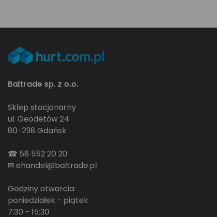
Baltrade sp. z o.o.
Sklep stacjonarny
ul. Geodetów 24
80-298 Gdańsk
☎
58 552 20 20
✉
ehandel@baltrade.pl
Godziny otwarcia:
poniedziałek - piątek
7:30 - 15:30