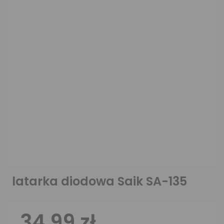
latarka diodowa Saik SA-135
34,99 zł