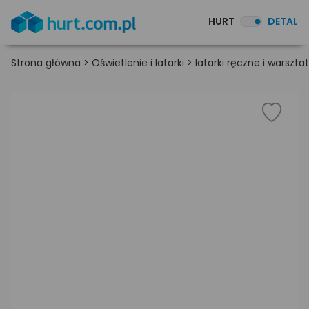
HURT
DETAL
Strona główna
>
Oświetlenie i latarki
>
latarki ręczne i warszt