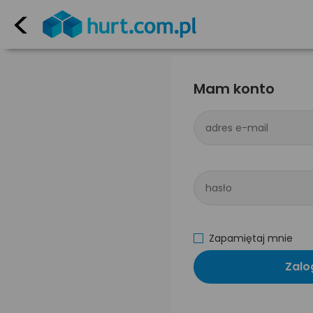
<
Mam konto
adres e-mail
hasło
Zapamiętaj mnie