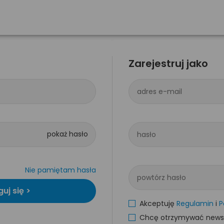
Zarejestruj jako
adres e-mail
hasło
Nie pamiętam hasła
powtórz hasło
Akceptuję
Regulamin
i
P
Chcę otrzymywać newsle