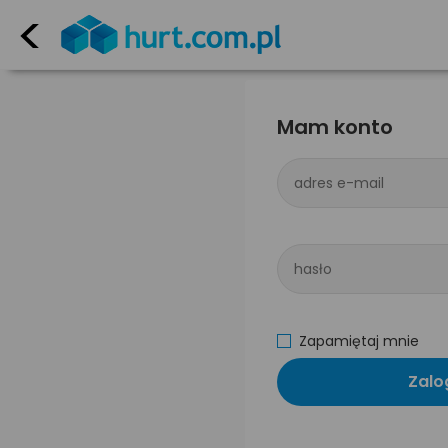
<
Mam konto
adres e-mail
hasło
Zapamiętaj mnie