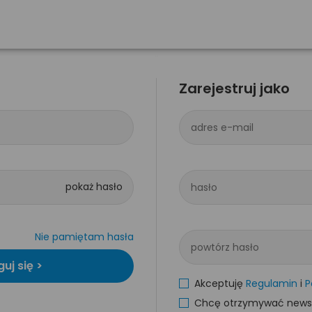
Zarejestruj jako
adres e-mail
hasło
Nie pamiętam hasła
powtórz hasło
Akceptuję
Regulamin
i
P
Chcę otrzymywać newsle