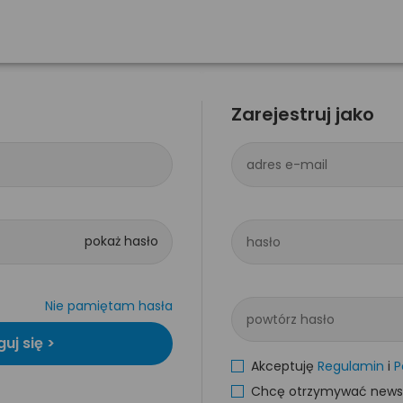
Zarejestruj jako
adres e-mail
hasło
Nie pamiętam hasła
powtórz hasło
Akceptuję
Regulamin
i
P
Chcę otrzymywać newsle