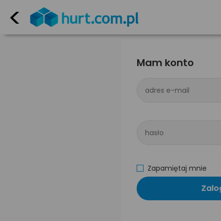
<
Mam konto
adres e-mail
hasło
Zapamiętaj mnie