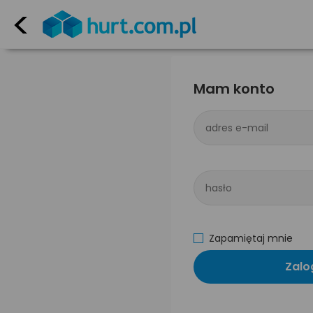
<
Mam konto
adres e-mail
hasło
Zapamiętaj mnie