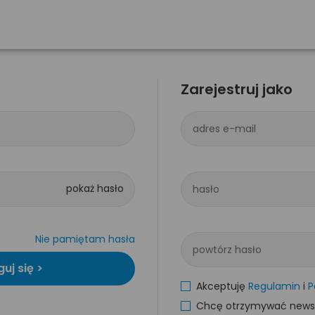
Zarejestruj jako
adres e-mail
hasło
Nie pamiętam hasła
powtórz hasło
Akceptuję
Regulamin
i
P
Chcę otrzymywać newsle