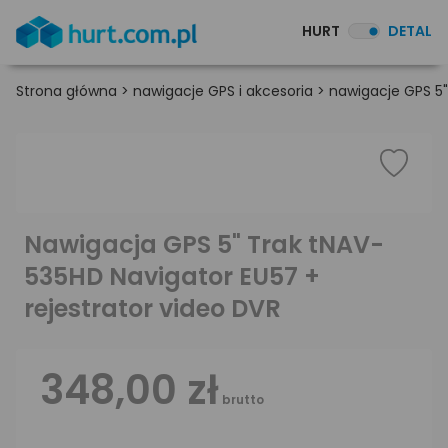
HURT
DETAL
Strona główna
>
nawigacje GPS i akcesoria
>
nawigacje GPS 5"
Nawigacja GPS 5" Trak tNAV-
535HD Navigator EU57 +
rejestrator video DVR
348,00 zł
brutto