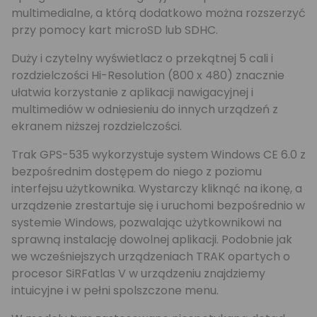
multimedialne, a którą dodatkowo można rozszerzyć
przy pomocy kart microSD lub SDHC.
Duży i czytelny wyświetlacz o przekątnej 5 cali i
rozdzielczości Hi-Resolution (800 x 480) znacznie
ułatwia korzystanie z aplikacji nawigacyjnej i
multimediów w odniesieniu do innych urządzeń z
ekranem niższej rozdzielczości.
Trak GPS-535 wykorzystuje system Windows CE 6.0 z
bezpośrednim dostępem do niego z poziomu
interfejsu użytkownika. Wystarczy kliknąć na ikonę, a
urządzenie zrestartuje się i uruchomi bezpośrednio w
systemie Windows, pozwalając użytkownikowi na
sprawną instalację dowolnej aplikacji. Podobnie jak
we wcześniejszych urządzeniach TRAK opartych o
procesor SiRFatlas V w urządzeniu znajdziemy
intuicyjne i w pełni spolszczone menu.