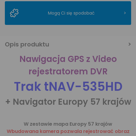
>
Mogą Ci się spodobać
Opis produktu
Nawigacja GPS z Video
rejestratorem DVR
Trak tNAV-535HD
+ Navigator Europy 57 krajów
W zestawie mapa Europy 57 krajów
Wbudowana kamera pozwala rejestrować obraz