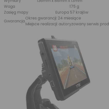
Wymiary
136mm x 86mm x 13mm
Waga
175 g
Zasięg mapy
Europa 57 krajów
Okres gwarancji: 24 miesiące
Gwarancja
Miejsce realizacji: autoryzowany serwis pro