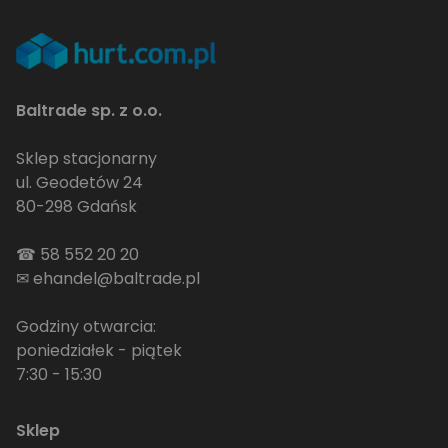
Baltrade sp. z o.o.
Sklep stacjonarny
ul. Geodetów 24
80-298 Gdańsk
☎
58 552 20 20
✉
ehandel@baltrade.pl
Godziny otwarcia:
poniedziałek - piątek
7:30 - 15:30
Sklep