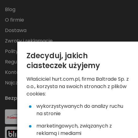
Blog
O firmie
Dostawa
Zwroty i reklamacje
Polityka Prywatności
Zdecyduj, jakich
Regulamin
ciasteczek użyjemy
Kontakt
Właściciel hurt.com.pl, firma Baltrade Sp. z
Najczęściej zadawane pytania
o.o., korzysta na swoich stronach z plików
cookies:
Bezpieczne płatności
wykorzystywanych do analizy ruchu
na stronie
marketingowych, związanych z
reklamą i mediami