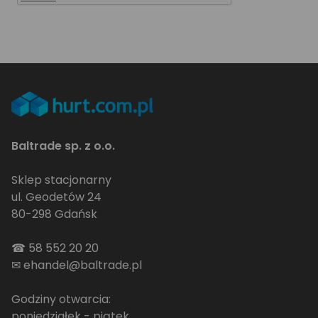
Baltrade sp. z o.o.
Sklep stacjonarny
ul. Geodetów 24
80-298 Gdańsk
☎
58 552 20 20
✉
ehandel@baltrade.pl
Godziny otwarcia:
poniedziałek - piątek