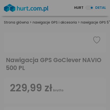
HURT
DETAL
Strona główna
>
nawigacje GPS i akcesoria
>
nawigacje GPS 5"
Nawigacja GPS GoClever NAVIO
500 PL
229,99 zł
brutto