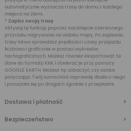
automatycznie wyznacza trasę do domu z każdego
miejsca na Ziemi.
* Zapisz swoją trasę
Aktywuj tę funkcję poprzez naciśnięcie czerwonego
przycisku nagrywania na widoku mapy. Po zapisaniu
trasy łatwo sprawdzisz prędkości i czasy przejazdu
liczbowo i graficznie w postaci wykresów
tachograficznych. Możesz również eksportować te
dane do formatu KML i otwierać je przy pomocy
GOOGLE EARTH. Możesz np zobaczyć czy osoba
pożyczając Twój samochód naprawdę dbała o niego
i poruszała się po drogach zgodnie z przepisami.
Dostawa i płatność
Bezpieczeństwo