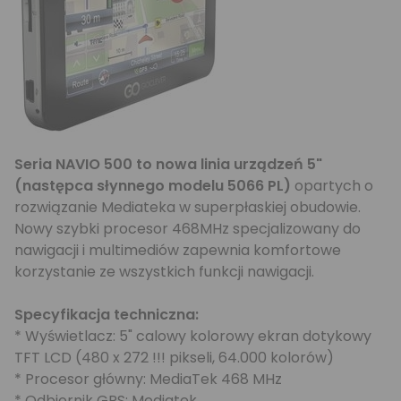
Seria NAVIO 500 to nowa linia urządzeń 5"
(następca słynnego modelu 5066 PL)
opartych o
rozwiązanie Mediateka w superpłaskiej obudowie.
Nowy szybki procesor 468MHz specjalizowany do
nawigacji i multimediów zapewnia komfortowe
korzystanie ze wszystkich funkcji nawigacji.
Specyfikacja techniczna:
* Wyświetlacz: 5" calowy kolorowy ekran dotykowy
TFT LCD (480 x 272 !!! pikseli, 64.000 kolorów)
* Procesor główny: MediaTek 468 MHz
* Odbiornik GPS: Mediatek