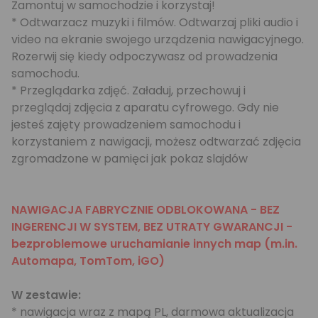
Zamontuj w samochodzie i korzystaj!
* Odtwarzacz muzyki i filmów. Odtwarzaj pliki audio i
video na ekranie swojego urządzenia nawigacyjnego.
Rozerwij się kiedy odpoczywasz od prowadzenia
samochodu.
* Przeglądarka zdjęć. Załaduj, przechowuj i
przeglądaj zdjęcia z aparatu cyfrowego. Gdy nie
jesteś zajęty prowadzeniem samochodu i
korzystaniem z nawigacji, możesz odtwarzać zdjęcia
zgromadzone w pamięci jak pokaz slajdów
NAWIGACJA FABRYCZNIE ODBLOKOWANA - BEZ
INGERENCJI W SYSTEM, BEZ UTRATY GWARANCJI -
bezproblemowe uruchamianie innych map (m.in.
Automapa, TomTom, iGO)
W zestawie:
* nawigacja wraz z mapą PL, darmowa aktualizacja