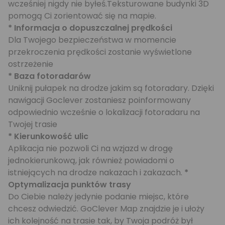
wcześniej nigdy nie byłeś.Teksturowane budynki 3D
pomogą Ci zorientować się na mapie.
* Informacja o dopuszczalnej prędkości
Dla Twojego bezpieczeństwa w momencie
przekroczenia prędkości zostanie wyświetlone
ostrzeżenie
* Baza fotoradarów
Uniknij pułapek na drodze jakim są fotoradary. Dzięki
nawigacji Goclever zostaniesz poinformowany
odpowiednio wcześnie o lokalizacji fotoradaru na
Twojej trasie
* Kierunkowość ulic
Aplikacja nie pozwoli Ci na wzjazd w drogę
jednokierunkową, jak również powiadomi o
istniejących na drodze nakazach i zakazach.
*
Optymalizacja punktów trasy
Do Ciebie należy jedynie podanie miejsc, które
chcesz odwiedzić. GoClever Map znajdzie je i ułoży
ich kolejność na trasie tak, by Twoja podróż był