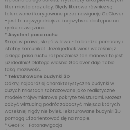
liter miasta oraz ulicy. Błędy literowe również są
tolerowane i korygowane przez nawigację GoClever
- jest to najwygodniejsze i najszybsze dostępne na
rynku rozwiązanie.
* Asystent pasa ruchu
Skręć w prawo, skręć w lewo - to bardzo pomocny i
istotny komunikat. Jeżeli jednak wiesz wcześniej z
jakiego pasa ruchu rozpoczniesz ten manewr to jest
już idealnie! Dlatego właśnie Goclever daje Tobie
taką możliwość.
* Teksturowane budynki 3D
Odkryj najbardziej charakterystyczne budynki w
dużych miastach zobrazowane jako realistyczne
modele trójwymiarowe pokryte teksturami. Możesz
odbyć wirtualną podróż zobaczyć miejsca których
wcześniej nigdy nie byłeś.Teksturowane budynki 3D
pomogą Ci zorientować się na mapie.
* GeoPix - Fotonawigacja