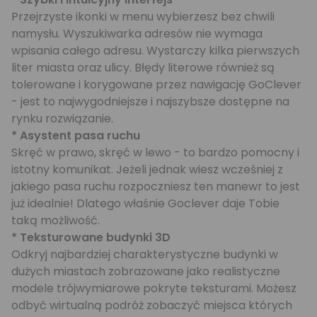
Przejrzyste ikonki w menu wybierzesz bez chwili
namysłu. Wyszukiwarka adresów nie wymaga
wpisania całego adresu. Wystarczy kilka pierwszych
liter miasta oraz ulicy. Błędy literowe również są
tolerowane i korygowane przez nawigację GoClever
- jest to najwygodniejsze i najszybsze dostępne na
rynku rozwiązanie.
* Asystent pasa ruchu
Skręć w prawo, skręć w lewo - to bardzo pomocny i
istotny komunikat. Jeżeli jednak wiesz wcześniej z
jakiego pasa ruchu rozpoczniesz ten manewr to jest
już idealnie! Dlatego właśnie Goclever daje Tobie
taką możliwość.
* Teksturowane budynki 3D
Odkryj najbardziej charakterystyczne budynki w
dużych miastach zobrazowane jako realistyczne
modele trójwymiarowe pokryte teksturami. Możesz
odbyć wirtualną podróż zobaczyć miejsca których