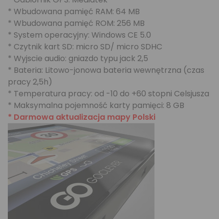
* Wbudowana pamięć RAM: 64 MB
* Wbudowana pamięć ROM: 256 MB
* System operacyjny: Windows CE 5.0
* Czytnik kart SD: micro SD/ micro SDHC
* Wyjscie audio: gniazdo typu jack 2,5
* Bateria: Litowo-jonowa bateria wewnętrzna (czas
pracy 2,5h)
* Temperatura pracy: od -10 do +60 stopni Celsjusza
* Maksymalna pojemność karty pamięci: 8 GB
* Darmowa aktualizacja mapy Polski