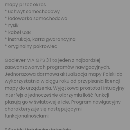
mapy przez okres
* uchwyt samochodowy
* ładowarka samochodowa
* rysik
* kabel USB
* instrukcja, karta gwarancyjna
* oryginalny pokrowiec
Goclever VIA GPS 3.1 to jeden z najbardziej
zaawansowanych programów nawigacyjnych.
Jednorazowa darmowa aktualizacja mapy Polski do
wykorzystatnia w ciągu roku od przypisania licencji
mapy do urządzenia. Wyjątkowa prostota i intuicyjny
interfejs a jednocześnie olbrzymia ilość funkcji
plasują go w światowej elicie. Program nawigacyjny
charakteryzuje się następującymi
funkcjonalnościami:
* Szybki i intuicyjny interfejs