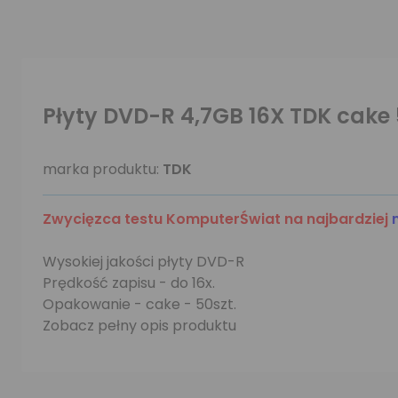
Płyty DVD-R 4,7GB 16X TDK cake
marka produktu:
TDK
Zwycięzca testu KomputerŚwiat na najbardziej
Wysokiej jakości płyty DVD-R
Prędkość zapisu - do 16x.
Opakowanie - cake - 50szt.
Zobacz pełny opis produktu