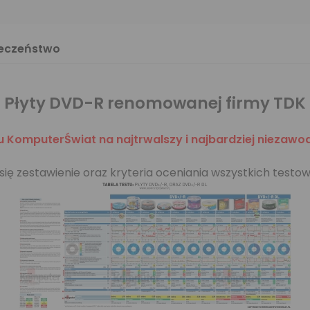
ieczeństwo
Płyty DVD-R renomowanej firmy TDK
 KomputerŚwiat na najtrwalszy i najbardziej niezawo
 się zestawienie oraz kryteria oceniania wszystkich test