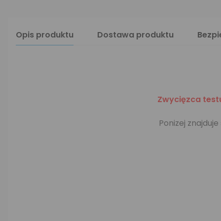
Opis produktu
Dostawa produktu
Bezp
Zwycięzca testu
Ponizej znajduje