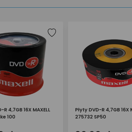
D-R 4,7GB 16X MAXELL
Płyty DVD-R 4,7GB 16X
ake 100
275732 SP50