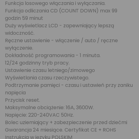
Funkcja losowego włączania i wyłączania.
Funkcja odliczania CD (COUNT DOWN) max 99
godzin 59 minut
Duży wyświetlacz LCD - zapewniający lepszą
widoczność.
Ręczne ustawienie - włączenie / auto / ręczne
wyłączenie.
Dokładność programowania - 1 minuta.
12/24 godzinny tryb pracy.
Ustawienie czasu letniego/zimowego
Wyświetlania czasu rzeczywistego.
Podtrzymanie pamięci - czasu i ustawień przy zaniku
napięcia
Przycisk reset.
Maksymalne obciążenie: 16A, 3600W.
Napięcie: 220-240VAC 50Hz.
Bolec uziemiający + zabezpieczenie przed dziećmi
Gwarancja 24 miesiące. Certyfikat CE + ROHS
Instrukcja w języku POLSKIM