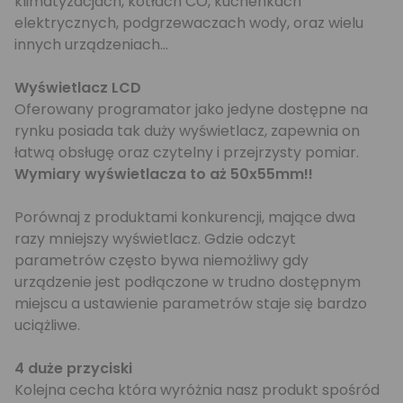
klimatyzacjach, kotłach CO, kuchenkach
elektrycznych, podgrzewaczach wody, oraz wielu
innych urządzeniach...
Wyświetlacz LCD
Oferowany programator jako jedyne dostępne na
rynku posiada tak duży wyświetlacz, zapewnia on
łatwą obsługę oraz czytelny i przejrzysty pomiar.
Wymiary wyświetlacza to aż 50x55mm!!
Porównaj z produktami konkurencji, mające dwa
razy mniejszy wyświetlacz. Gdzie odczyt
parametrów często bywa niemożliwy gdy
urządzenie jest podłączone w trudno dostępnym
miejscu a ustawienie parametrów staje się bardzo
uciążliwe.
4 duże przyciski
Kolejna cecha która wyróżnia nasz produkt spośród