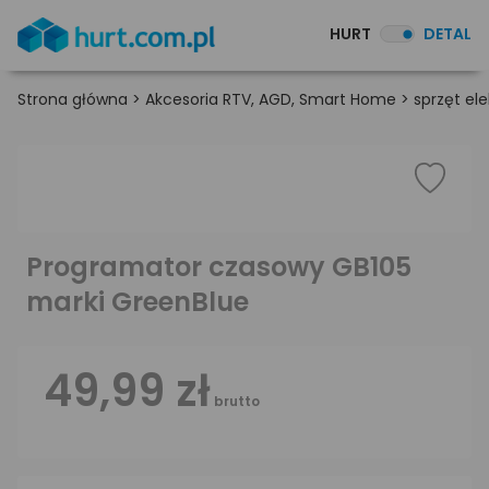
HURT
DETAL
Strona główna
>
Akcesoria RTV, AGD, Smart Home
>
sprzęt el
Programator czasowy GB105
marki GreenBlue
49,99 zł
brutto