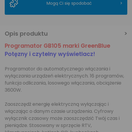
>
Mogą Ci się spodobać
Opis produktu
Programator GB105 marki GreenBlue
Potęzny i czytelny wyświetlacz!
Programator do automatycznego włączania i
wyłączania urządzeń elektrycznych. 16 programów,
funkcja odliczania, losowego włączania, obciążenie
3600W.
Zaoszczędź energię elektryczną wyłączając i
włączając o danym czasie urządzenia. Cyfrowy
wyłącznik czasowy może zaoszczędzić Twój czas i
pieniądze. Stosowany w sprzęcie RTV,