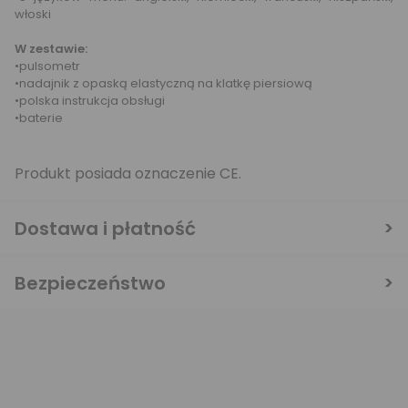
włoski
W zestawie:
•pulsometr
•nadajnik z opaską elastyczną na klatkę piersiową
•polska instrukcja obsługi
•baterie
Produkt posiada oznaczenie CE.
Dostawa i płatność
Bezpieczeństwo