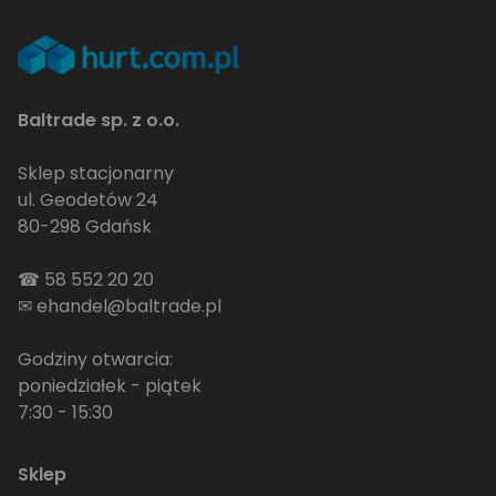
Baltrade sp. z o.o.
Sklep stacjonarny
ul. Geodetów 24
80-298 Gdańsk
☎
58 552 20 20
✉
ehandel@baltrade.pl
Godziny otwarcia:
poniedziałek - piątek
7:30 - 15:30
Sklep