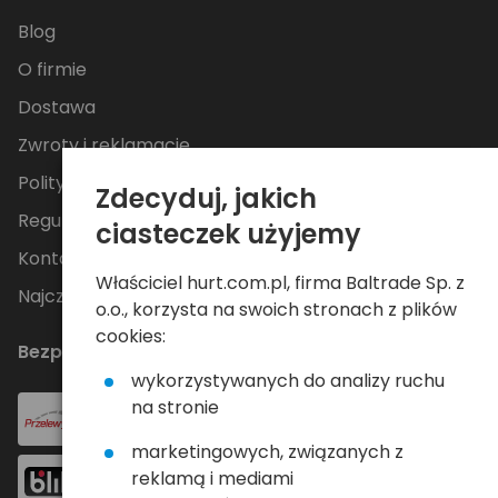
Blog
O firmie
Dostawa
Zwroty i reklamacje
Polityka Prywatności
Zdecyduj, jakich
Regulamin
ciasteczek użyjemy
Kontakt
Właściciel hurt.com.pl, firma Baltrade Sp. z
Najczęściej zadawane pytania
o.o., korzysta na swoich stronach z plików
cookies:
Bezpieczne płatności
wykorzystywanych do analizy ruchu
na stronie
marketingowych, związanych z
reklamą i mediami