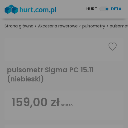
HURT
DETAL
Strona główna
>
Akcesoria rowerowe
>
pulsometry
>
pulsomet
pulsometr Sigma PC 15.11
(niebieski)
159,00 zł
brutto