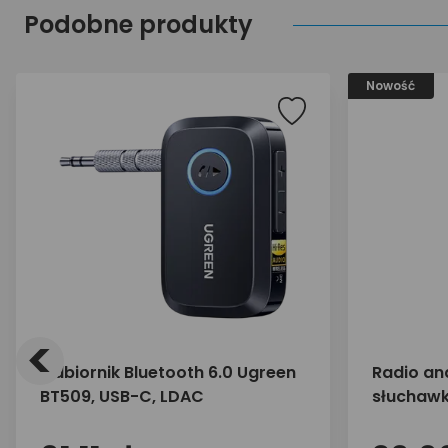
Podobne produkty
Nowość
<
Odbiornik Bluetooth 6.0 Ugreen
Radio an
BT509, USB-C, LDAC
słuchawk