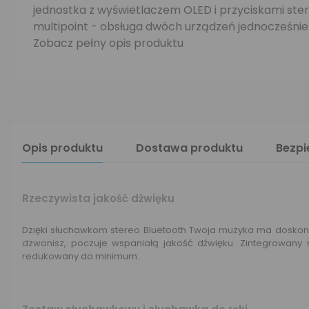
jednostka z wyświetlaczem OLED i przyciskami ste
multipoint - obsługa dwóch urządzeń jednocześnie
Zobacz pełny opis produktu
Opis produktu
Dostawa produktu
Bezp
Rzeczywista jakość dźwięku
Dzięki słuchawkom stereo Bluetooth Twoja muzyka ma doskonałe
dzwonisz, poczuje wspaniałą jakość dźwięku. Zintegrowany m
redukowany do minimum.