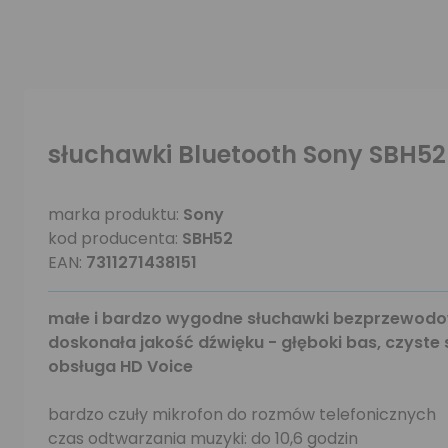
słuchawki Bluetooth Sony SBH52
marka produktu:
Sony
kod producenta:
SBH52
EAN:
7311271438151
małe i bardzo wygodne słuchawki bezprzewodo
doskonała jakość dźwięku - głęboki bas, czyste
obsługa HD Voice
bardzo czuły mikrofon do rozmów telefonicznych
czas odtwarzania muzyki: do 10,6 godzin