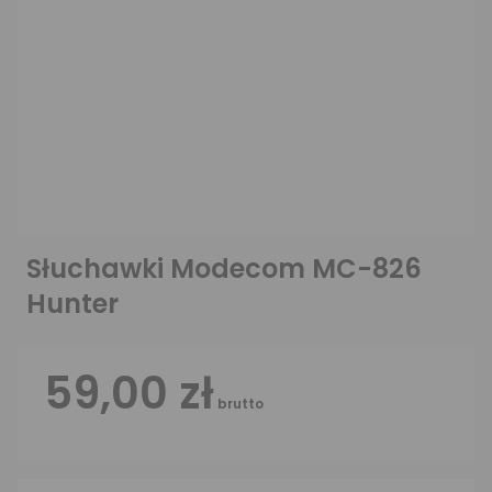
Słuchawki Modecom MC-826
Hunter
59,00 zł
brutto