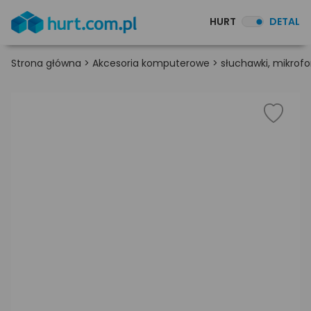
HURT
DETAL
Strona główna
>
Akcesoria komputerowe
>
słuchawki, mikrofon