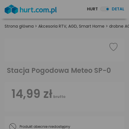
HURT
DETAL
Strona główna
>
Akcesoria RTV, AGD, Smart Home
>
drobne A
Stacja Pogodowa Meteo SP-0
14,99 zł
brutto
Produkt obecnie niedostępny