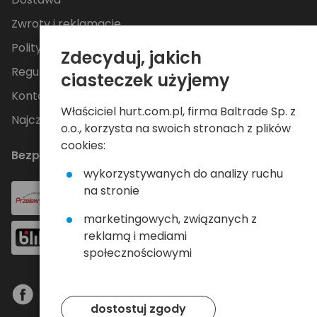
Zwroty i reklamacje
Polityka Prywatności
Zdecyduj, jakich
Regulamin
ciasteczek użyjemy
Kontakt
Właściciel hurt.com.pl, firma Baltrade Sp. z
Najczęściej zadawane pytania
o.o., korzysta na swoich stronach z plików
cookies:
Bezpieczne płatności
wykorzystywanych do analizy ruchu
na stronie
marketingowych, związanych z
reklamą i mediami
społecznościowymi
dostostuj zgody