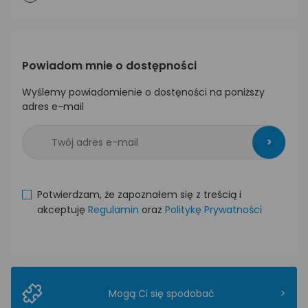
Powiadom mnie o dostępności
Wyślemy powiadomienie o dostęności na poniższy
adres e-mail
>
Potwierdzam, że zapoznałem się z treścią i
akceptuję
Regulamin
oraz
Politykę Prywatności
>
Mogą Ci się spodobać