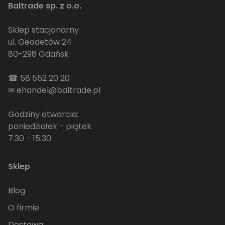
Baltrade sp. z o.o.
Sklep stacjonarny
ul. Geodetów 24
80-298 Gdańsk
☎
58 552 20 20
✉
ehandel@baltrade.pl
Godziny otwarcia:
poniedziałek - piątek
7:30 - 15:30
Sklep
Blog
O firmie
Dostawa