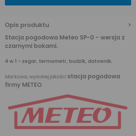
Opis produktu
Stacja pogodowa Meteo SP-0 - wersja z
czarnymi bokami.
4 w 1 - zegar, termometr, budzik, datownik.
stacja pogodowa
Markowa, wysokiej jakości
firmy METEO
.