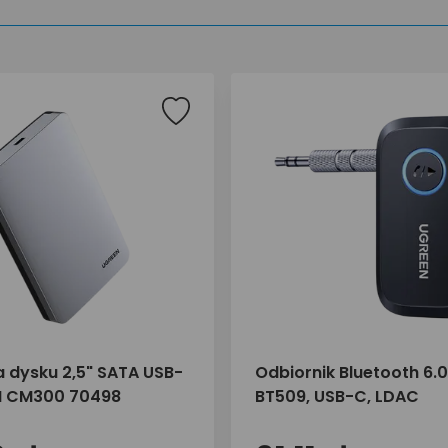
dysku 2,5" SATA USB-
Odbiornik Bluetooth 6.
N CM300 70498
BT509, USB-C, LDAC