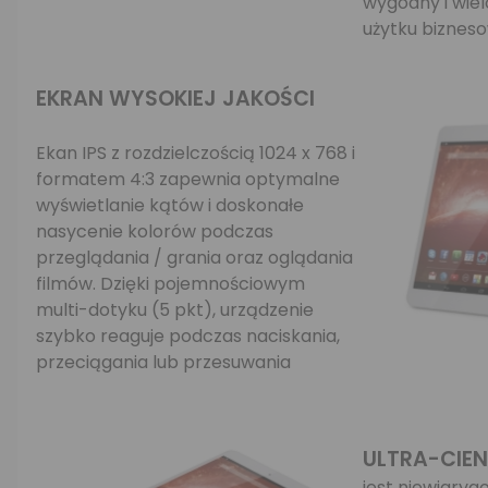
wygodny i wie
użytku biznesow
EKRAN WYSOKIEJ JAKOŚCI
Ekan IPS z rozdzielczością 1024 x 768 i
formatem 4:3 zapewnia optymalne
wyświetlanie kątów i doskonałe
nasycenie kolorów podczas
przeglądania / grania oraz oglądania
filmów. Dzięki pojemnościowym
multi-dotyku (5 pkt), urządzenie
szybko reaguje podczas naciskania,
przeciągania lub przesuwania
ULTRA-CIEN
jest niewiaryg