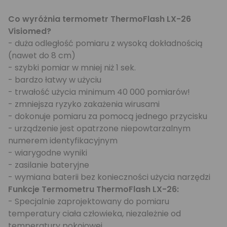
Co wyróżnia termometr ThermoFlash LX-26
Visiomed?
- duża odległość pomiaru z wysoką dokładnością
(nawet do 8 cm)
- szybki pomiar w mniej niż 1 sek.
- bardzo łatwy w użyciu
- trwałość użycia minimum 40 000 pomiarów!
- zmniejsza ryzyko zakażenia wirusami
- dokonuje pomiaru za pomocą jednego przycisku
- urządzenie jest opatrzone niepowtarzalnym
numerem identyfikacyjnym
- wiarygodne wyniki
- zasilanie bateryjne
- wymiana baterii bez konieczności użycia narzędzi
Funkcje Termometru ThermoFlash LX-26:
- Specjalnie zaprojektowany do pomiaru
temperatury ciała człowieka, niezależnie od
temperatury pokojowej.