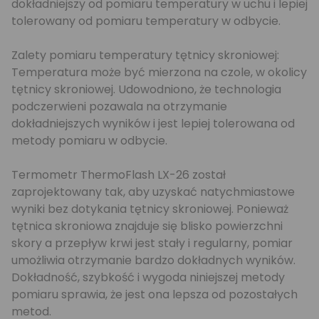
dokładniejszy od pomiaru temperatury w uchu i lepiej
tolerowany od pomiaru temperatury w odbycie.
Zalety pomiaru temperatury tętnicy skroniowej:
Temperatura może być mierzona na czole, w okolicy
tętnicy skroniowej. Udowodniono, że technologia
podczerwieni pozawala na otrzymanie
dokładniejszych wyników i jest lepiej tolerowana od
metody pomiaru w odbycie.
Termometr ThermoFlash LX-26 został
zaprojektowany tak, aby uzyskać natychmiastowe
wyniki bez dotykania tętnicy skroniowej. Ponieważ
tętnica skroniowa znajduje się blisko powierzchni
skory a przepływ krwi jest stały i regularny, pomiar
umożliwia otrzymanie bardzo dokładnych wyników.
Dokładność, szybkość i wygoda niniejszej metody
pomiaru sprawia, że jest ona lepsza od pozostałych
metod.