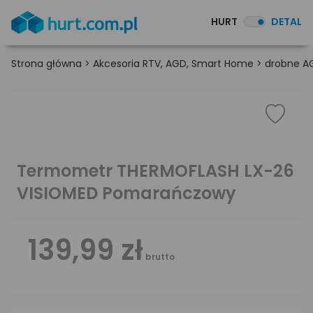
HURT
DETAL
Strona główna
>
Akcesoria RTV, AGD, Smart Home
>
drobne A
Termometr THERMOFLASH LX-26
VISIOMED Pomarańczowy
139,99 zł
brutto