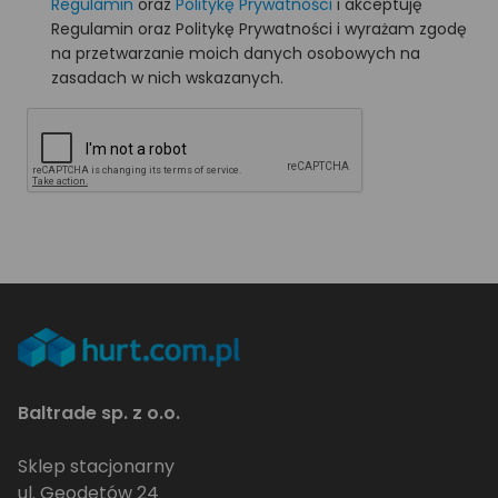
Regulamin
oraz
Politykę Prywatności
i akceptuję
Regulamin oraz Politykę Prywatności i wyrażam zgodę
na przetwarzanie moich danych osobowych na
zasadach w nich wskazanych.
Baltrade sp. z o.o.
Sklep stacjonarny
ul. Geodetów 24