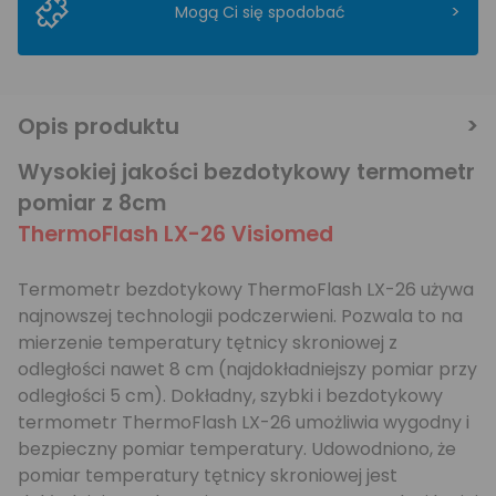
>
Mogą Ci się spodobać
Opis produktu
Wysokiej jakości bezdotykowy termometr
pomiar z 8cm
ThermoFlash LX-26 Visiomed
Termometr bezdotykowy ThermoFlash LX-26 używa
najnowszej technologii podczerwieni. Pozwala to na
mierzenie temperatury tętnicy skroniowej z
odległości nawet 8 cm (najdokładniejszy pomiar przy
odległości 5 cm). Dokładny, szybki i bezdotykowy
termometr ThermoFlash LX-26 umożliwia wygodny i
bezpieczny pomiar temperatury. Udowodniono, że
pomiar temperatury tętnicy skroniowej jest