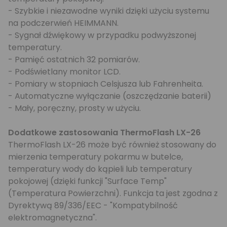
- Szybkie i niezawodne wyniki dzięki użyciu systemu
na podczerwień HEIMMANN.
- Sygnał dźwiękowy w przypadku podwyższonej
temperatury.
- Pamięć ostatnich 32 pomiarów.
- Podświetlany monitor LCD.
- Pomiary w stopniach Celsjusza lub Fahrenheita.
- Automatyczne wyłączanie (oszczędzanie baterii)
- Mały, poręczny, prosty w użyciu.
Dodatkowe zastosowania ThermoFlash LX-26
ThermoFlash LX-26 może być również stosowany do
mierzenia temperatury pokarmu w butelce,
temperatury wody do kąpieli lub temperatury
pokojowej (dzięki funkcji "Surface Temp"
(Temperatura Powierzchni). Funkcja ta jest zgodna z
Dyrektywą 89/336/EEC - "Kompatybilność
elektromagnetyczna".