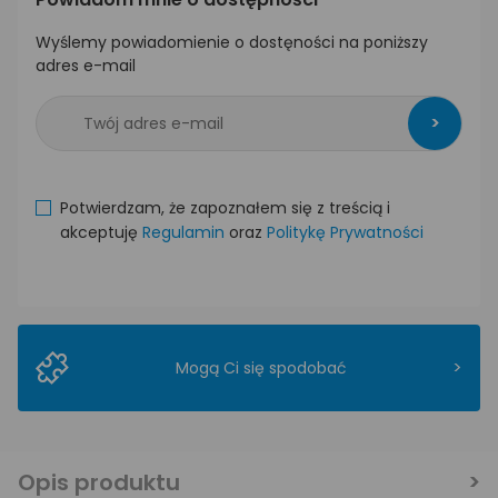
Wyślemy powiadomienie o dostęności na poniższy
adres e-mail
>
Potwierdzam, że zapoznałem się z treścią i
akceptuję
Regulamin
oraz
Politykę Prywatności
>
Mogą Ci się spodobać
Opis produktu