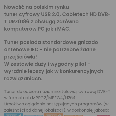
Nowość na polskim rynku
tuner cyfrowy USB 2.0, Cabletech HD DVB-
T URZ0186 z obsługą zarówno
komputerów PC jak i MAC.
Tuner posiada standardowe gniazdo
antenowe IEC - nie potrzebne żadne
przejściówki!
W zestawie duży i wygodny pilot -
wyraźnie lepszy jak w konkurencyjnych
rozwiązaniach.
Tuner do odbioru naziemnej telewizji cyfrowej DVB-T
w formatach MPEG2/MPEG4/H264.
Umożliwia oglądanie następujących programów (
w
zależności od danej lokalizacji
), w doskonałej jakości: