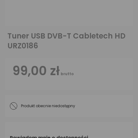
Tuner USB DVB-T Cabletech HD
URZ0186
99,00 zł
brutto
Produkt obecnie niedostępny
Powiadom mnie o dostępności