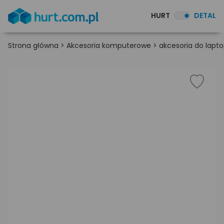
HURT
DETAL
Strona główna
>
Akcesoria komputerowe
>
akcesoria do lapt